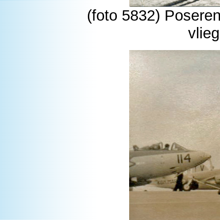
(foto 5832) Posere
vlie