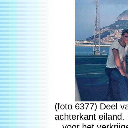
(foto 6377) Deel v
achterkant eiland
voor het verkrij