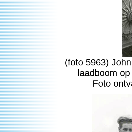
(foto 5963) John
laadboom op h
Foto ontv