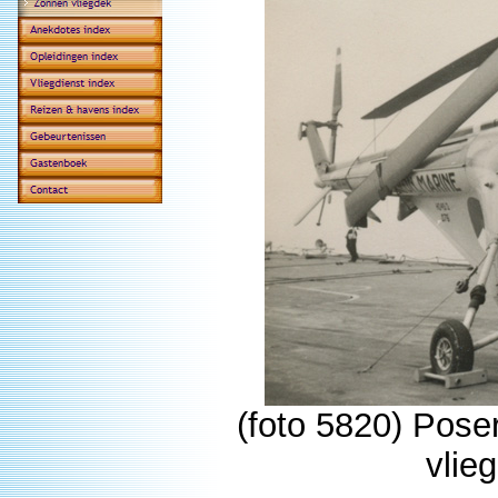
(foto 5820) Pose
vlie