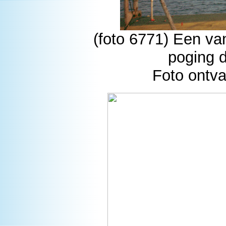
(foto 6771) Een va
poging d
Foto ontv