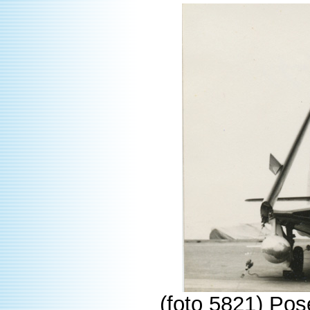
(foto 5821) Po