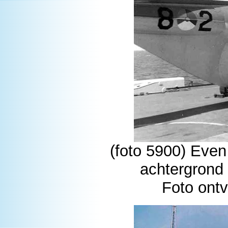
(foto 5900) Even 
achtergrond 
Foto ont