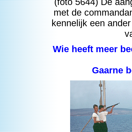
(foto 5644) De aan
met de commandant
kennelijk een ander
v
Wie heeft meer be
Gaarne b