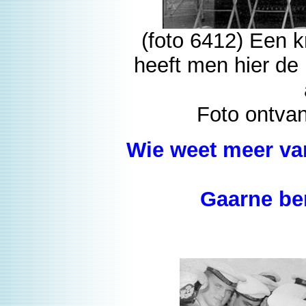
(foto 6412) Een k
heeft men hier de
Foto ontva
Wie weet meer van 
Gaarne ber