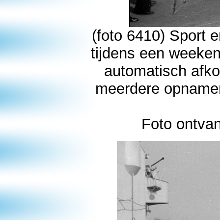
(foto 6410) Sport e
tijdens een weeken
automatisch afkoe
meerdere opnamen
Foto ontva