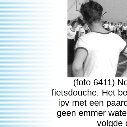
(foto 6411) 
fietsdouche. Het be
ipv met een paard
geen emmer water 
volgde 