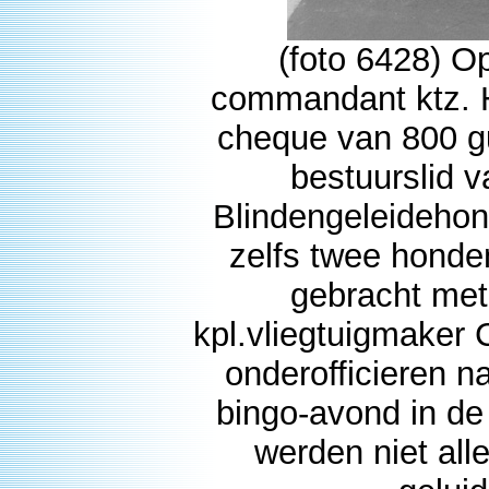
(foto 6428) O
commandant ktz. 
cheque van 800 g
bestuurslid 
Blindengeleidehon
zelfs twee honde
gebracht met
kpl.vliegtuigmaker 
onderofficieren 
bingo-avond in de
werden niet all