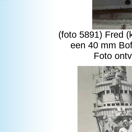
(foto 5891) Fred 
een 40 mm Bof
Foto ont