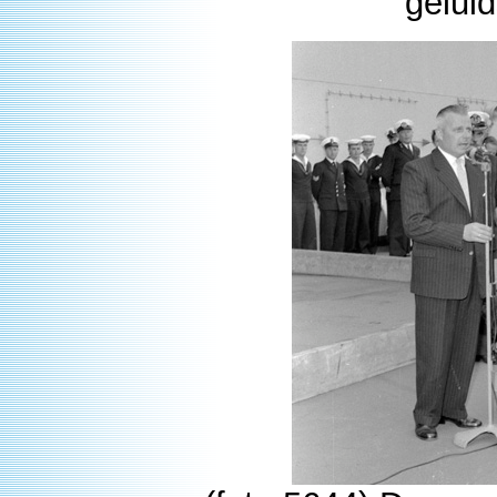
gelui