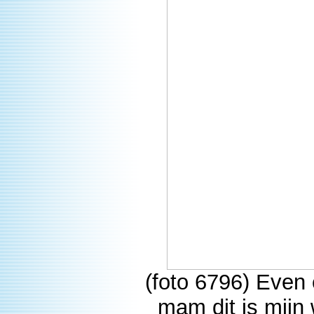
(foto 6796) Even e
mam dit is mijn