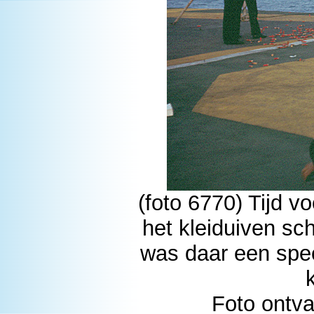
(foto 6770) Tijd 
het kleiduiven sch
was daar een spec
Foto ontv