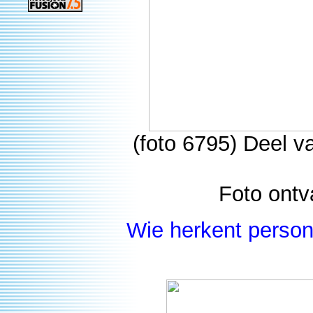
(foto 6795) Deel v
Foto ontv
Wie herkent person