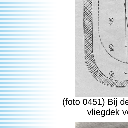
(foto 0451) Bij d
vliegdek v