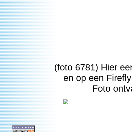
(foto 6781) Hier e
en op een Firefl
Foto ontv