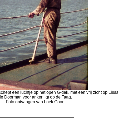
hept een luchtje op het open G-dek, met een vrij zicht op Lissa
de Doorman voor anker ligt op de Taag.
Foto ontvangen van Loek Goor.