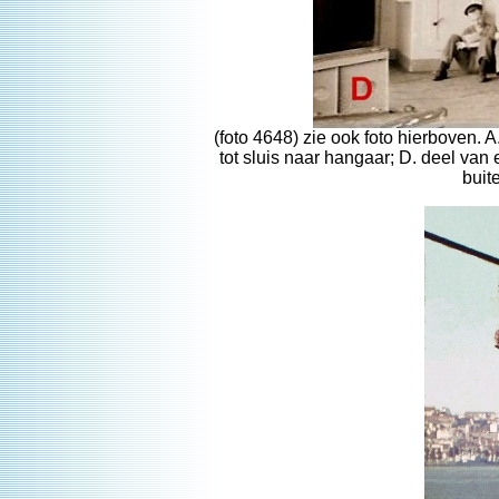
(foto 4648) zie ook foto hierboven. A
tot sluis naar hangaar; D. deel van
buit