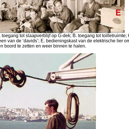
. toegang tot slaapverblijf op G-dek; B. toegang tot toilletruimte;
 een van de ‘davids’; E. bedieningskast van de elektrische lier o
en boord te zetten en weer binnen te halen.