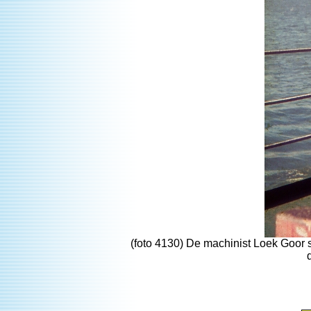
(foto 4130) De machinist Loek Goor sc