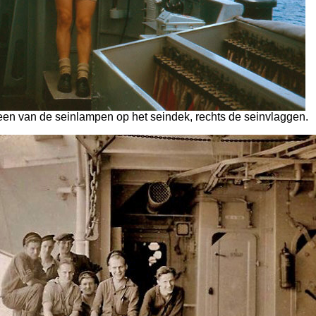
 een van de seinlampen op het seindek, rechts de seinvlaggen.