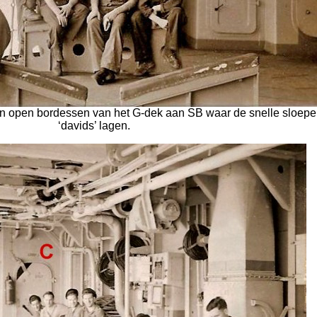
n open bordessen van het G-dek aan SB waar de snelle sloepe
‘davids’ lagen.