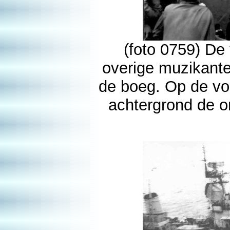
(foto 0759) De
overige muzikanten
de boeg. Op de voo
achtergrond de o