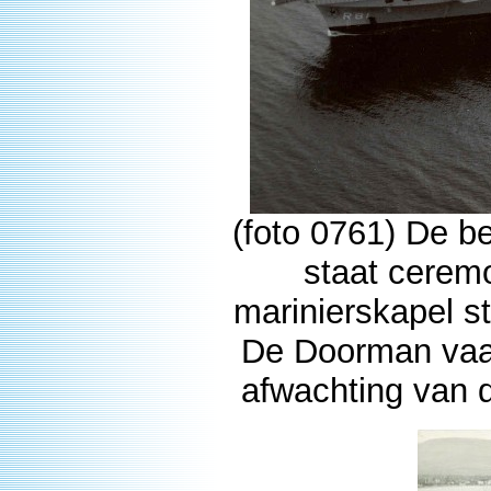
(foto 0761) De 
staat cerem
marinierskapel st
De Doorman vaar
afwachting van 