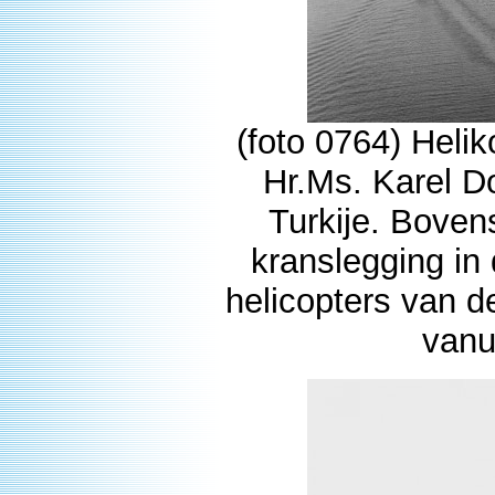
(foto 0764) Heli
Hr.Ms. Karel 
Turkije. Boven
kranslegging in
helicopters van 
vanu