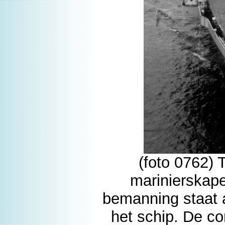
(foto 0762) 
marinierskape
bemanning staat a
het schip. De c