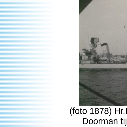
(foto 1878) Hr
Doorman ti