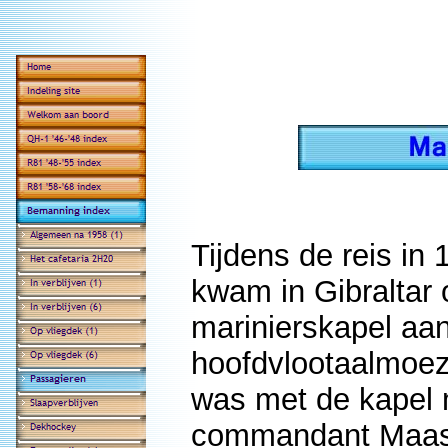
Tijdens de reis in
kwam in Gibraltar 
marinierskapel aa
hoofdvlootaalmoez
was met de kapel
commandant Maas.