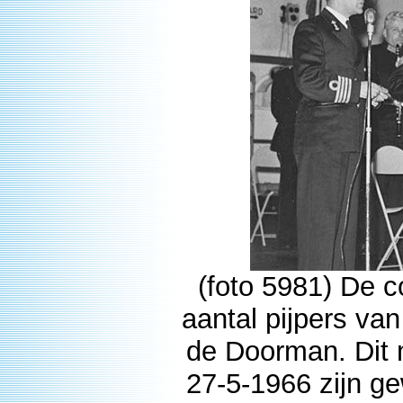
(foto 5981) De
aantal pijpers va
de Doorman. Dit 
27-5-1966 zijn ge