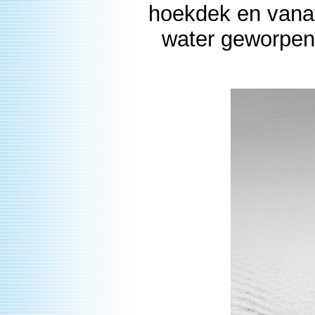
hoekdek en vanaf
water geworpen.