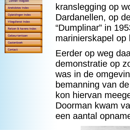
kranslegging op w
Dardanellen, op d
“Dumplinar” in 19
marinierskapel op 
Eerder op weg daa
demonstratie op zo
was in de omgevin
bemanning van de 
kon hiervan meege
Doorman kwam vare
een aantal opnam