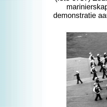
marinierska
demonstratie aa