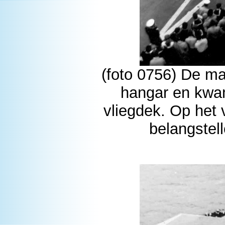
(foto 0756) De ma
hangar en kwam
vliegdek. Op het 
belangstel