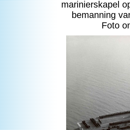
marinierskapel o
bemanning van
Foto o