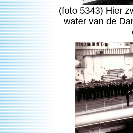
(foto 5343) Hier z
water van de Dard