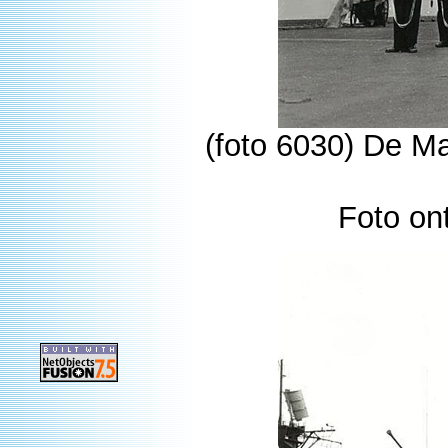
(foto 6030) De M
Foto on