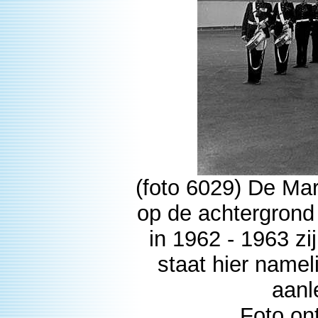
(foto 6029) De Mar
op de achtergrond
in 1962 - 1963 z
staat hier name
aanl
Foto on