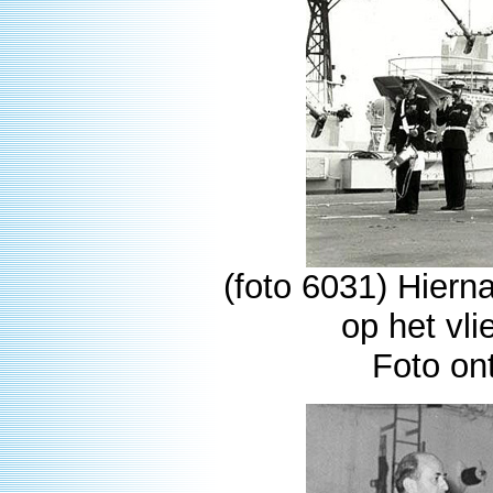
(foto 6031) Hiern
op het vl
Foto on