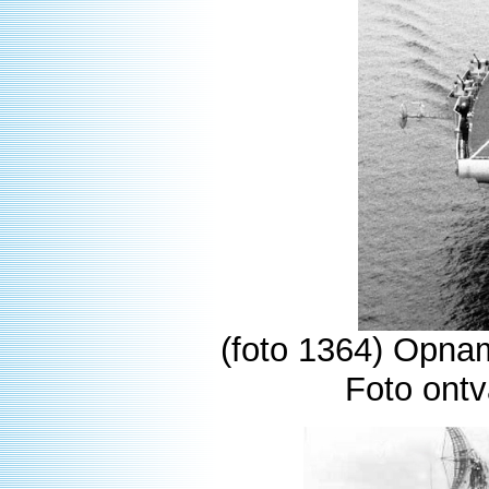
(foto 1364) Opna
Foto ont