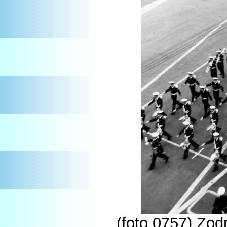
(foto 0757) Zod