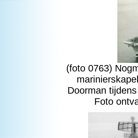
(foto 0763) Nog
marinierskapel
Doorman tijdens 
Foto ontv