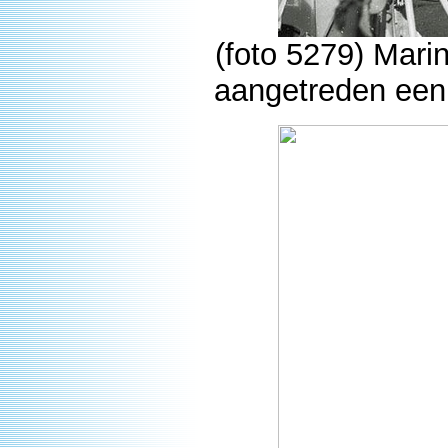
(foto 5279) Mari
aangetreden een