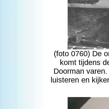
(foto 0760) De 
komt tijdens d
Doorman varen.
luisteren en kij