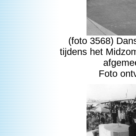
(foto 3568) Dan
tijdens het Midzom
afgemee
Foto ont