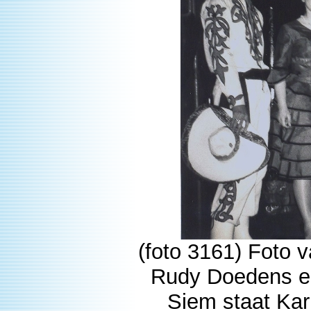
(foto 3161) Foto v
Rudy Doedens en
Siem staat Ka