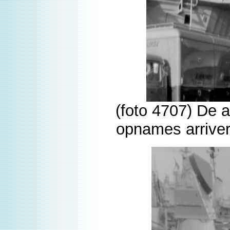
(foto 4707) De 
opnames arriver