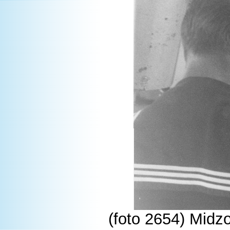
(foto 2654) Midz