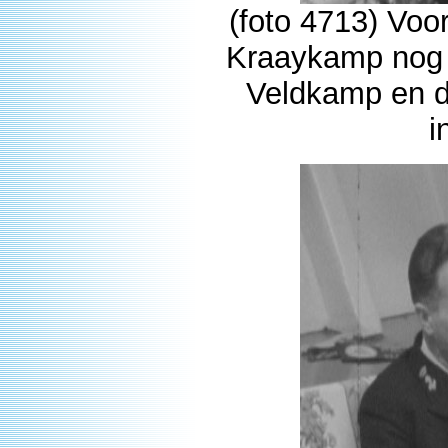
(foto 4713) Vo
Kraaykamp nog 
Veldkamp en de
i