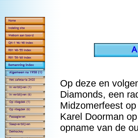
Op deze en volgen
Diamonds, een rad
Midzomerfeest op 
Karel Doorman op 
opname van de ou