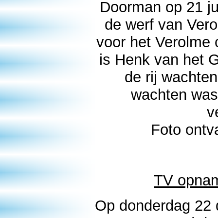
Doorman op 21 jun
de werf van Vero
voor het Verolme 
is Henk van het G
de rij wachten
wachten was
v
Foto ontv
TV opnam
Op donderdag 22 