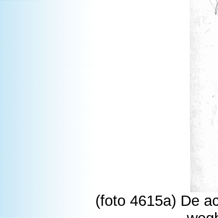
(foto 4615a) De ac