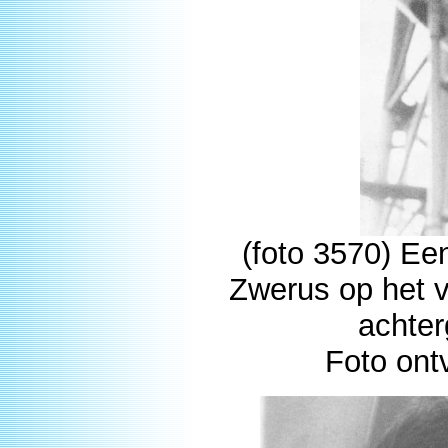
(foto 3570) Ee
Zwerus op het 
achter
Foto ont