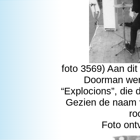
foto 3569) Aan di
Doorman wer
“Explocions”, die
Gezien de naam 
ro
Foto ont