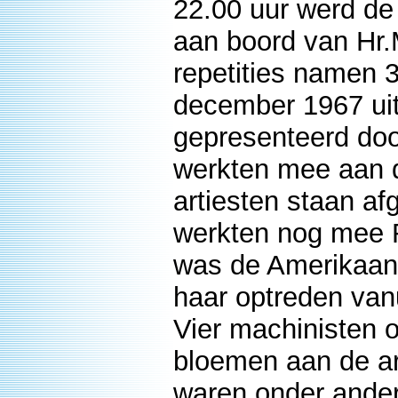
22.00 uur werd d
aan boord van Hr
repetities namen 
december 1967 ui
gepresenteerd doo
werkten mee aan d
artiesten staan af
werkten nog mee R
was de Amerikaans
haar optreden van
Vier machinisten 
bloemen aan de ar
waren onder ander