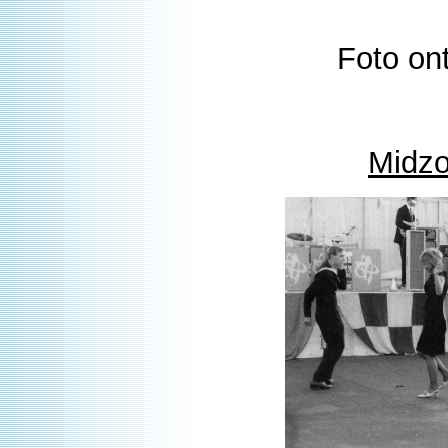
Foto on
Midzo