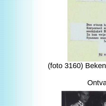
(foto 3160) Beke
Ontv