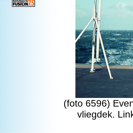
(foto 6596) Eve
vliegdek. Li