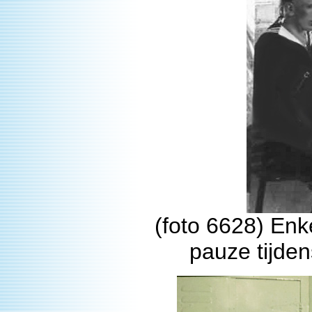
(foto 6628) En
pauze tijden