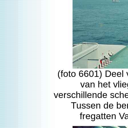
(foto 6601) Deel
van het vli
verschillende sch
Tussen de be
fregatten V