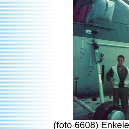
(foto 6608) Enkel