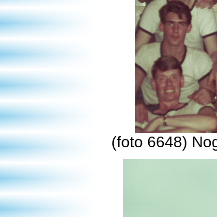
(foto 6648) Nog