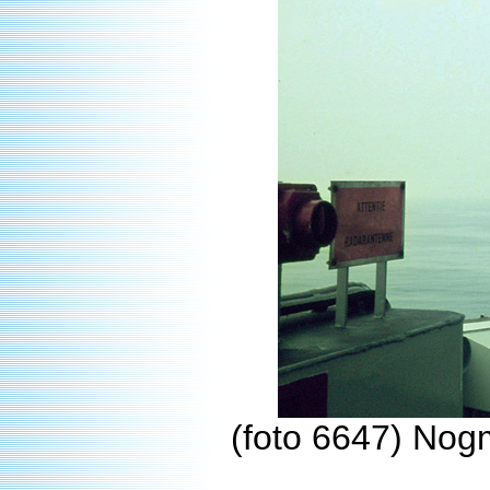
(foto 6647) Nog