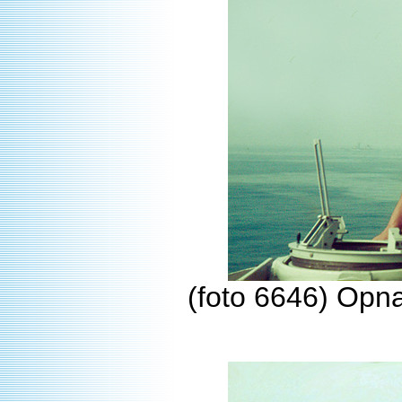
(foto 6646) Opna