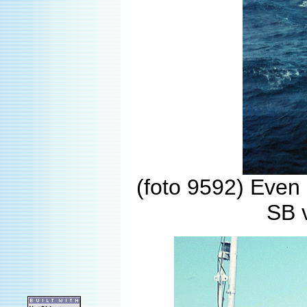
(foto 9592) Even 
SB v