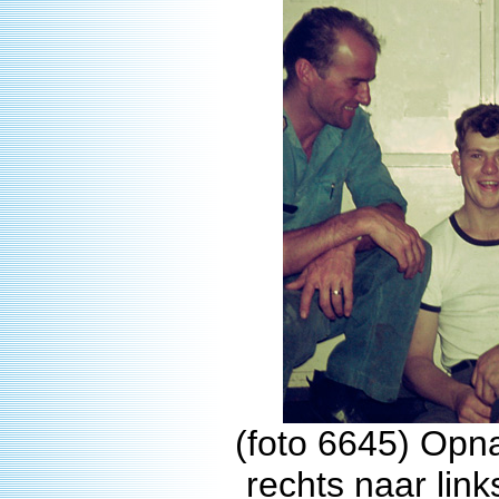
(foto 6645) Opna
rechts naar lin