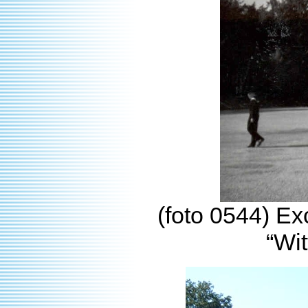
(foto 0544) Exc
“Wit