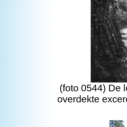
(foto 0544) De 
overdekte excerc