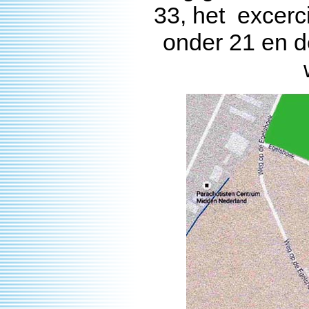
33, het excerc
onder 21 en d