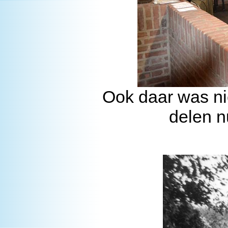
Ook daar was nie
delen n