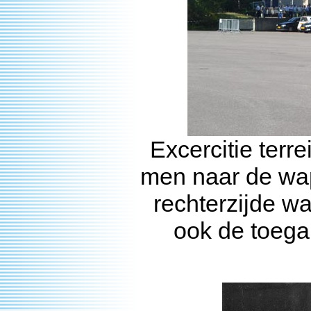
Excercitie terr
men naar de wa
rechterzijde wa
ook de toega