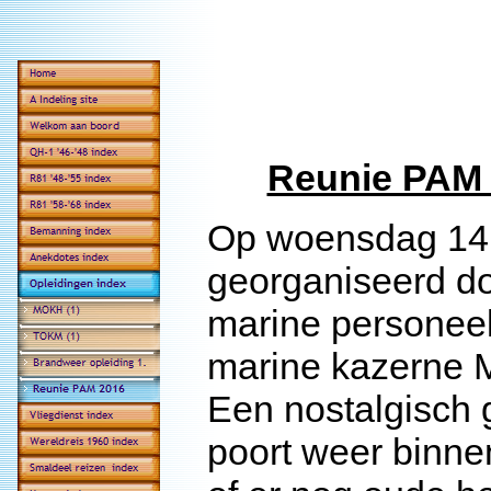
Reunie PAM 
Op woensdag 14 
georganiseerd do
marine personeel
marine kazerne
Een nostalgisch 
poort weer binne