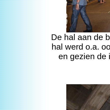
De hal aan de b
hal werd o.a. o
en gezien de 