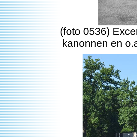
(foto 0536) Excer
kanonnen en o.a