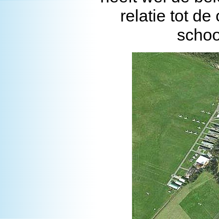
relatie tot d
schoo