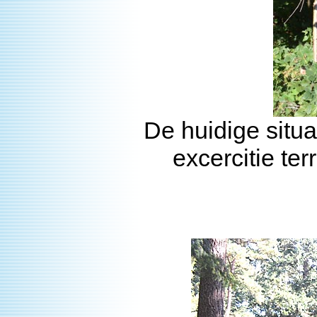
De huidige situa
excercitie ter