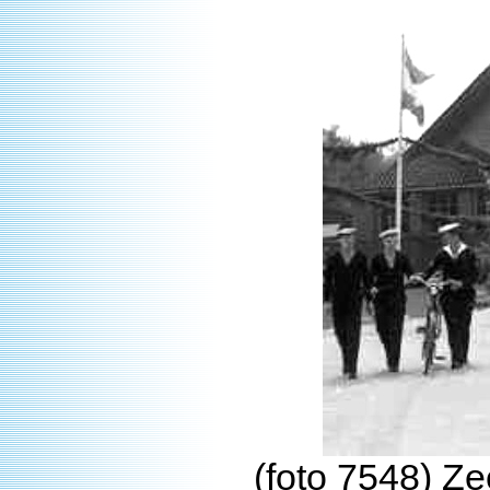
(foto 7548) Z