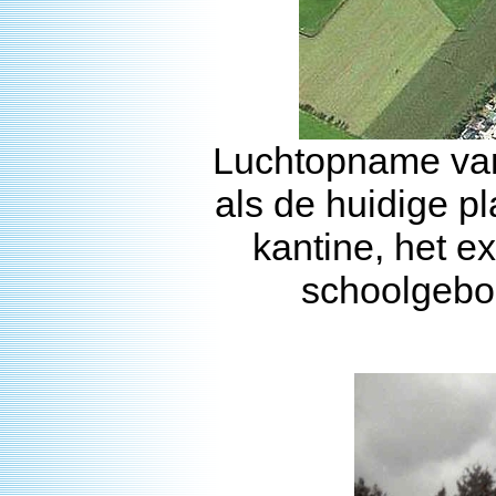
Luchtopname van
als de huidige pl
kantine, het ex
schoolgebou