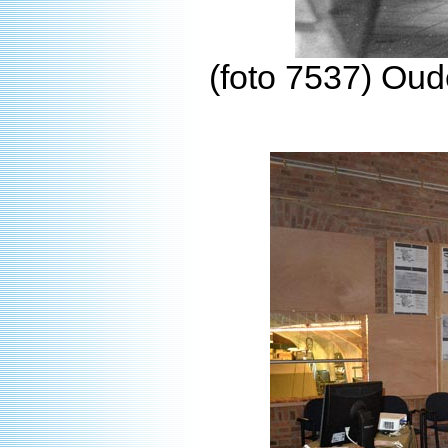
(foto 7537) Ou