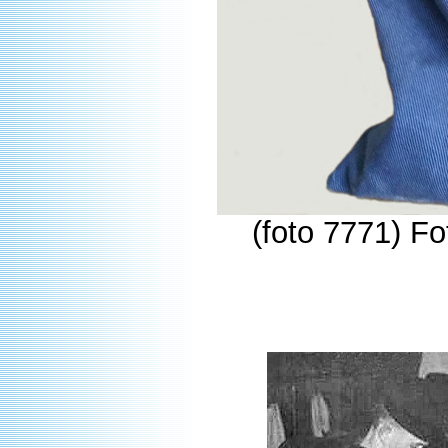
(foto 7771) F