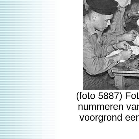
(foto 5887) Fo
nummeren van 
voorgrond ee