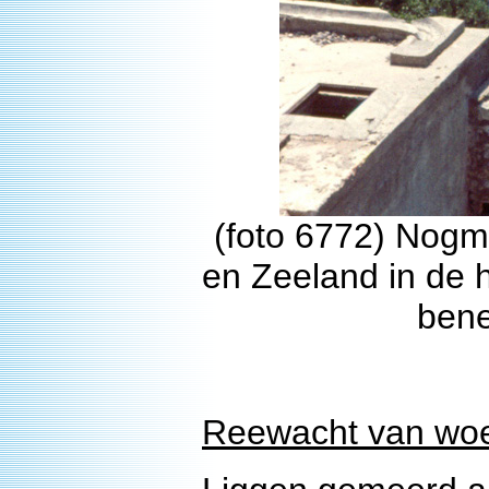
(foto 6772) Nogm
en Zeeland in de 
ben
Reewacht van woen