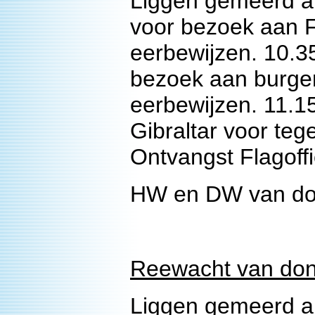
Liggen gemeerd a
voor bezoek aan Fl
eerbewijzen. 10.3
bezoek aan burgem
eerbewijzen. 11.
Gibraltar voor te
Ontvangst Flagoffi
HW en DW van don
Reewacht van dond
Liggen gemeerd a