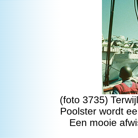
(foto 3735) Terwi
Poolster wordt e
Een mooie afwi