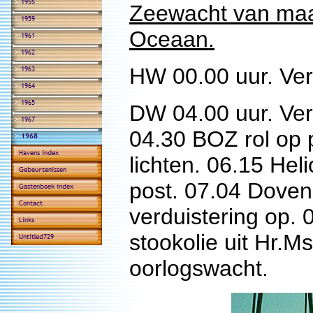
Zeewacht van maan
Oceaan.
HW 00.00 uur. Verv
DW 04.00 uur. Verv
04.30 BOZ rol op p
lichten. 06.15 Heli
post. 07.04 Doven 
verduistering op. 
stookolie uit Hr.Ms
oorlogswacht.