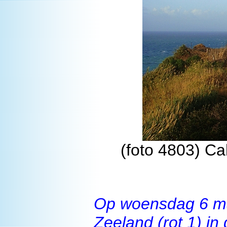
(foto 4803) Ca
Op woensdag 6 ma
Zeeland (rot 1) in