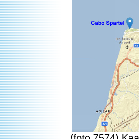
(foto 7574) Kaa