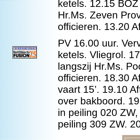
ketels. 12.15 BOZ
Hr.Ms. Zeven Prov
officieren. 13.20 A
PV 16.00 uur. Ver
ketels. Vliegrol. 
langszij Hr.Ms. P
officieren. 18.30 
vaart 15’. 19.10 A
over bakboord. 19.
in peiling 020 ZW, 
peiling 309 ZW. 2