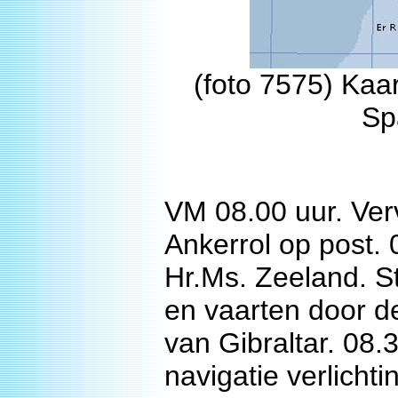
(foto 7575) Kaa
Sp
VM 08.00 uur. Ver
Ankerrol op post.
Hr.Ms. Zeeland. 
en vaarten door d
van Gibraltar. 08
navigatie verlichti