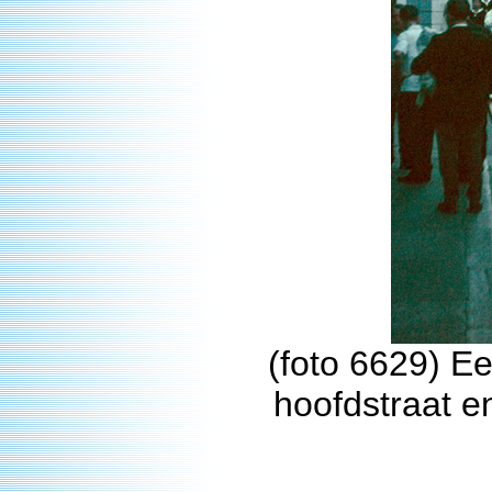
(foto 6629) Ee
hoofdstraat e