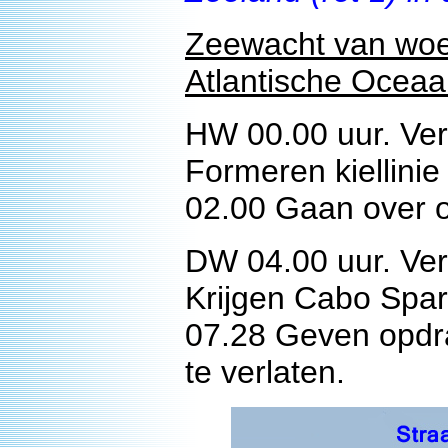
Zeewacht van woe
Atlantische Oceaa
HW 00.00 uur. Ver
Formeren kiellinie
02.00 Gaan over op
DW 04.00 uur. Ver
Krijgen Cabo Sparte
07.28 Geven opdra
te verlaten.