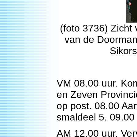
(foto 3736) Zicht
van de Doorman.
Sikors
VM 08.00 uur. Kom
en Zeven Provinci
op post. 08.00 Aa
smaldeel 5. 09.00 
AM 12.00 uur. Verv