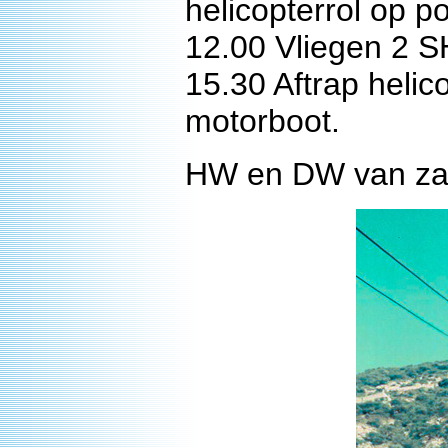
helicopterrol op 
12.00 Vliegen 2 
15.30 Aftrap helic
motorboot.
HW en DW van zat