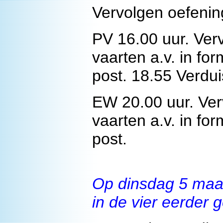
Vervolgen oefenin
PV 16.00 uur. Ver
vaarten a.v. in for
post. 18.55 Verdui
EW 20.00 uur. Ver
vaarten a.v. in for
post.
Op dinsdag 5 maar
in de vier eerder