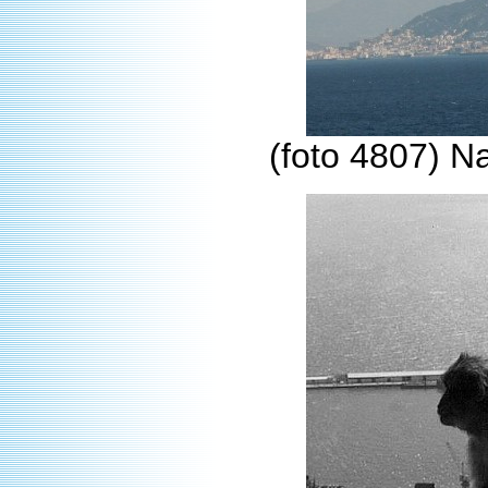
(foto 4807) Na