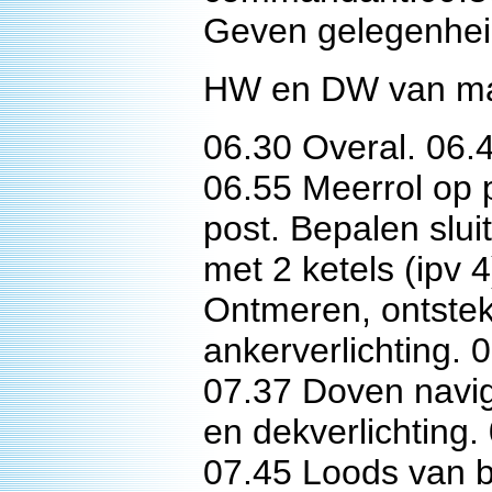
Geven gelegenheid
HW en DW van ma
06.30 Overal. 06.
06.55 Meerrol op 
post. Bepalen slu
met 2 ketels (ipv 
Ontmeren, ontstek
ankerverlichting. 
07.37 Doven navigat
en dekverlichting
07.45 Loods van b