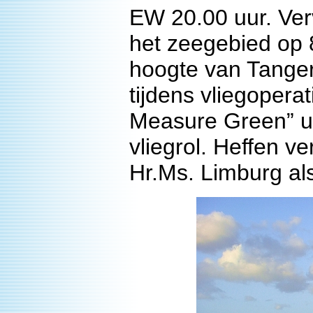
EW 20.00 uur. Ver
het zeegebied op 
hoogte van Tanger)
tijdens vliegoperat
Measure Green” uit
vliegrol. Heffen v
Hr.Ms. Limburg als