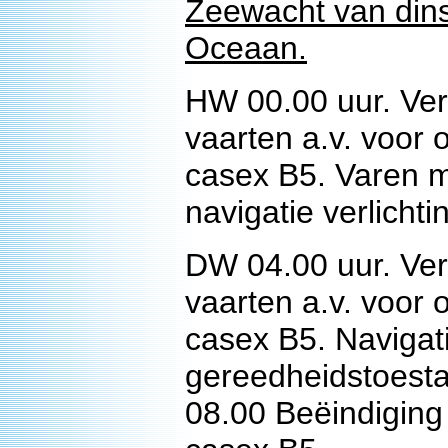
Zeewacht van dins
Oceaan.
HW 00.00 uur. Ver
vaarten a.v. voor 
casex B5. Varen m
navigatie verlichti
DW 04.00 uur. Ver
vaarten a.v. voor 
casex B5. Navigat
gereedheidstoesta
08.00 Beëindiging