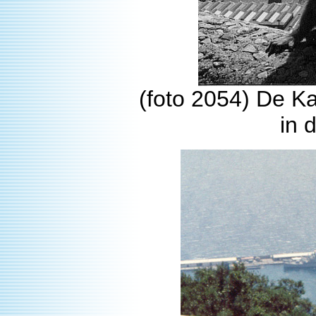
(foto 2054) De K
in 