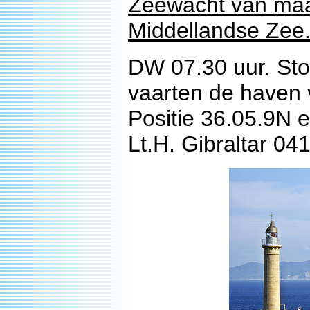
Zeewacht van maa
Middellandse Zee
DW 07.30 uur. St
vaarten de haven v
Positie 36.05.9N 
Lt.H. Gibraltar 041