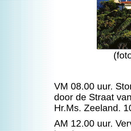
(fot
VM 08.00 uur. Sto
door de Straat van
Hr.Ms. Zeeland. 10
AM 12.00 uur. Ver