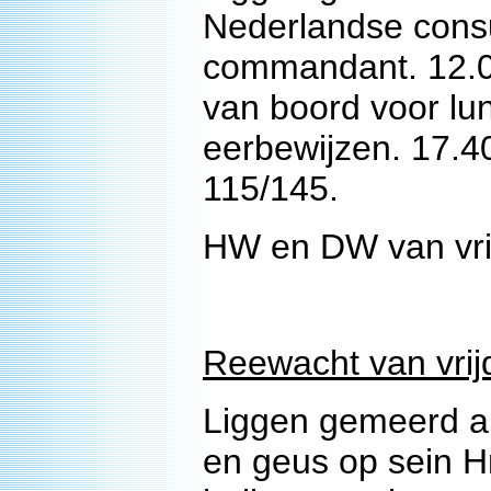
Nederlandse consu
commandant. 12.
van boord voor lun
eerbewijzen. 17.4
115/145.
HW en DW van vrij
Reewacht van vrijd
Liggen gemeerd a.
en geus op sein H