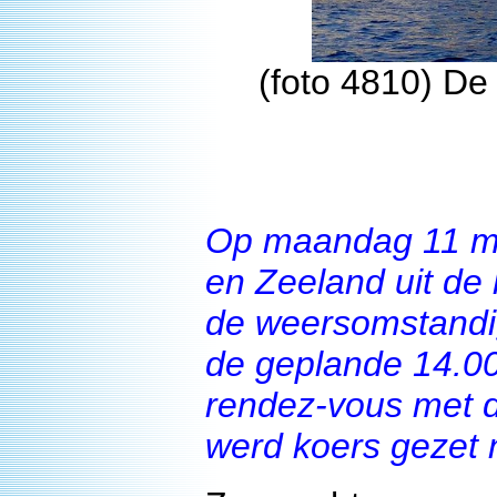
(foto 4810) De 
Op maandag 11 ma
en Zeeland uit de 
de weersomstandi
de geplande 14.00
rendez-vous met 
werd koers gezet 