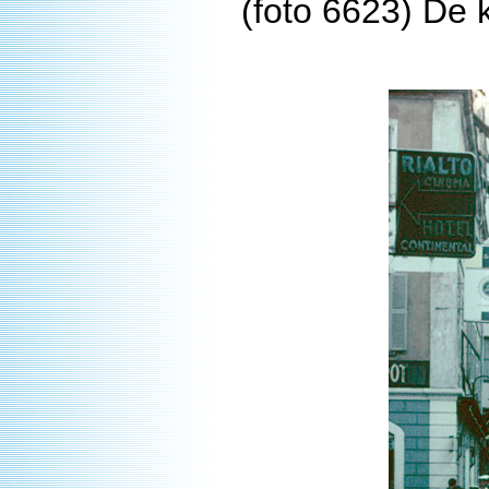
(foto 6623) De 