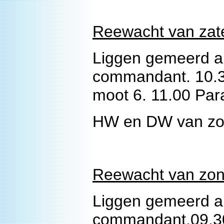
Reewacht van zate
Liggen gemeerd a.
commandant. 10.3
moot 6. 11.00 Pa
HW en DW van zon
Reewacht van zond
Liggen gemeerd a.
commandant.09.30