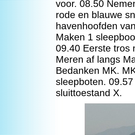
voor. 08.50 Nemen
rode en blauwe sn
havenhoofden van 
Maken 1 sleepboot
09.40 Eerste tros 
Meren af langs Ma
Bedanken MK. MK 
sleepboten. 09.57
sluittoestand X.