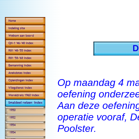
Op maandag 4 maa
oefening onderzee
Aan deze oefenin
operatie vooraf, 
Poolster.