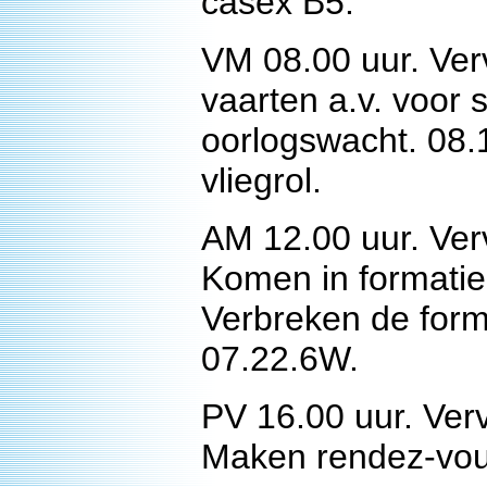
casex B5.
VM 08.00 uur. Ver
vaarten a.v. voor 
oorlogswacht. 08.1
vliegrol.
AM 12.00 uur. Ver
Komen in formatie
Verbreken de form
07.22.6W.
PV 16.00 uur. Verv
Maken rendez-vous