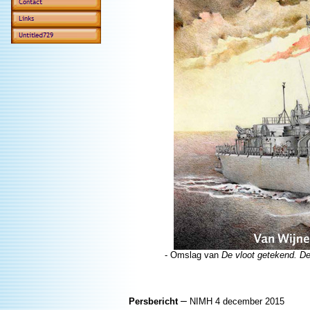
- Omslag van
De vloot getekend. D
–
Persbericht
NIMH 4 december 2015