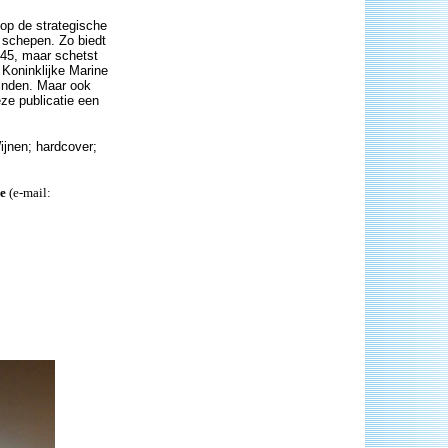
 op de strategische
 schepen. Zo biedt
945, maar schetst
 Koninklijke Marine
vinden. Maar ook
ze publicatie een
ijnen; hardcover;
ie
(e-mail: