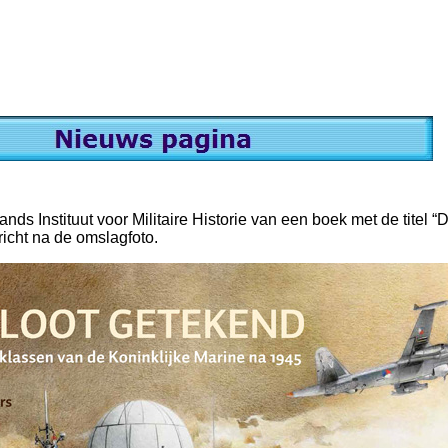
ds Instituut voor Militaire Historie van een boek met de titel “D
richt na de omslagfoto.