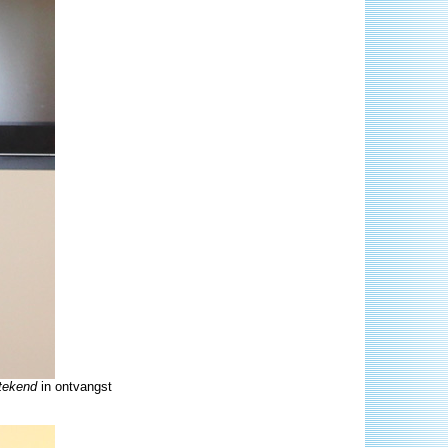
tekend
in ontvangst