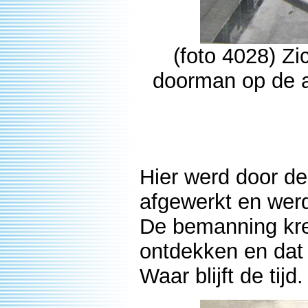
(foto 4028) Zi
doorman op de a
Hier werd door d
afgewerkt en wer
De bemanning kre
ontdekken en dat 
Waar blijft de tijd.