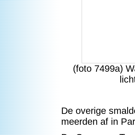
(foto 7499a) W
lic
De overige smald
meerden af in Pa