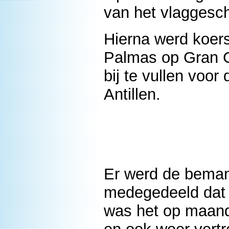
van het vlaggesc
Hierna werd koers
Palmas op Gran C
bij te vullen voo
Antillen.
Er werd de beman
medegedeeld dat 
was het op maand