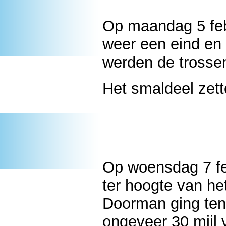
Op maandag 5 feb
weer een eind en
werden de trosse
Het smaldeel zett
Op woensdag 7 fe
ter hoogte van het
Doorman ging ten
ongeveer 30 mijl