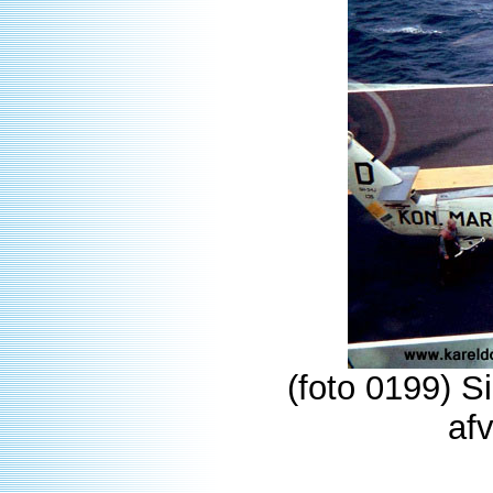
(foto 0199) S
afv