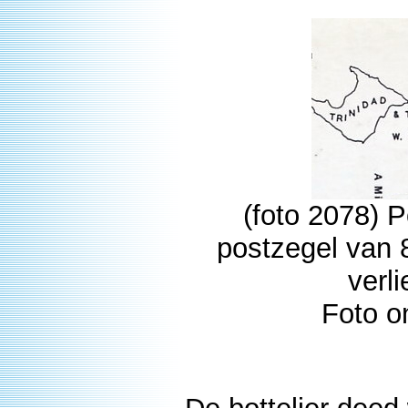
(foto 2078) 
postzegel van 8
verl
Foto o