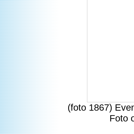
(foto 1867) Even
Foto 