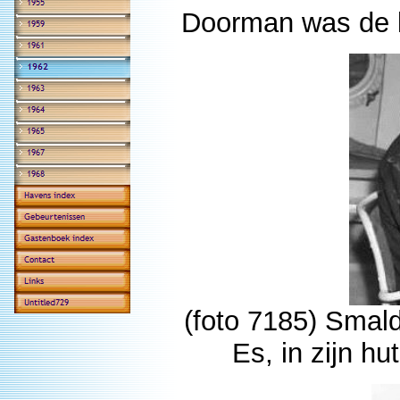
Doorman was de k
(foto 7185) Sma
Es, in zijn h