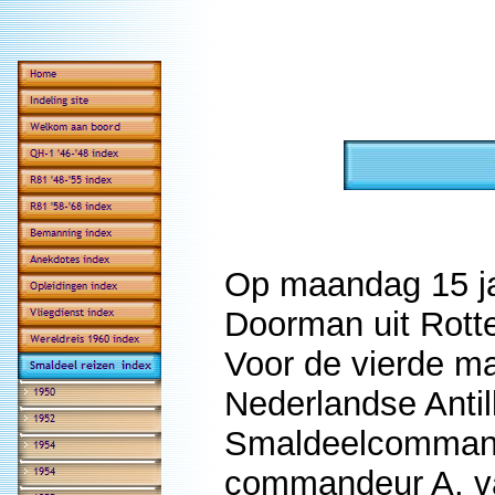
Op maandag 15 ja
Doorman uit Rott
Voor de vierde ma
Nederlandse Antil
Smaldeelcommanda
commandeur A. v