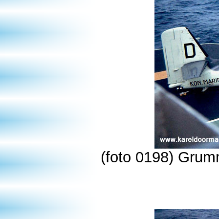
(foto 0198) Grum