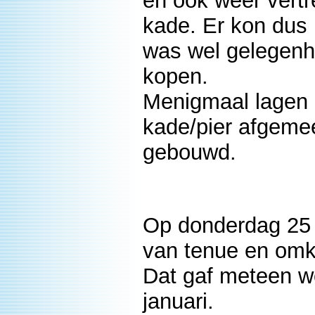
en ook weer vert
kade. Er kon dus 
was wel gelegenh
kopen.
Menigmaal lagen
kade/pier afgeme
gebouwd.
Op donderdag 25 
van tenue en omk
Dat gaf meteen we
januari.