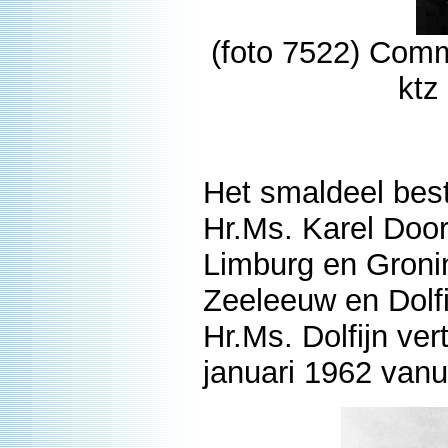
(foto 7522) Com
ktz
Het smaldeel best
Hr.Ms. Karel Doo
Limburg en Groni
Zeeleeuw en Dolfi
Hr.Ms. Dolfijn ve
januari 1962 vanu