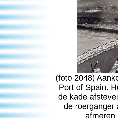
(foto 2048) Aan
Port of Spain. H
de kade afsteve
de roerganger
afmeren 