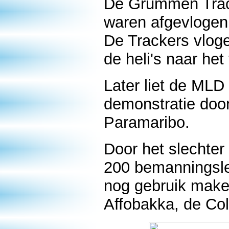
De Grummen Track
waren afgevlogen
De Trackers vlogen
de heli's naar het
Later liet de MLD
demonstratie door 
Paramaribo.
Door het slechte
200 bemanningsle
nog gebruik make
Affobakka, de Col