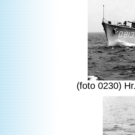
(foto 0230) H