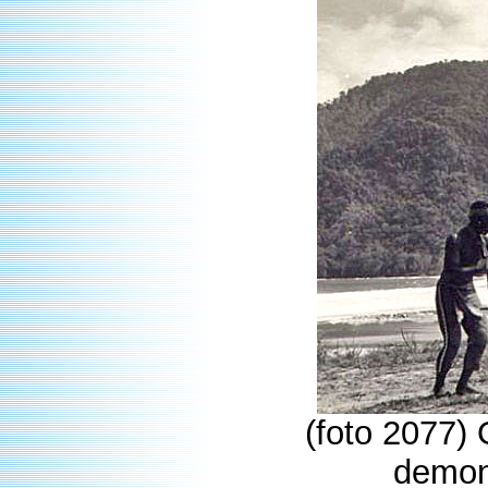
(foto 2077)
demon