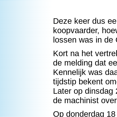
Deze keer dus ee
koopvaarder, hoew
lossen was in de
Kort na het vertr
de melding dat ee
Kennelijk was da
tijdstip bekent o
Later op dinsdag
de machinist ove
Op donderdag 18 