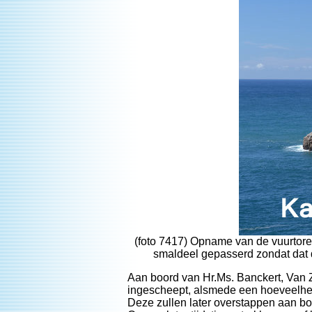
(foto 7417) Opname van de vuurtore
smaldeel gepasserd zondat dat d
Aan boord van Hr.Ms. Banckert, Van
ingescheept, alsmede een hoeveelhei
Deze zullen later overstappen aan b