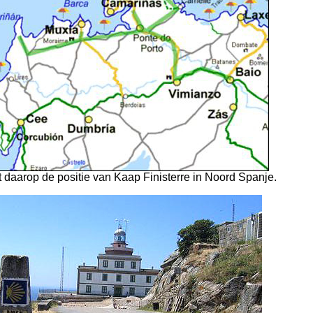
t daarop de positie van Kaap Finisterre in Noord Spanje.