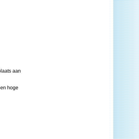
laats aan
een hoge