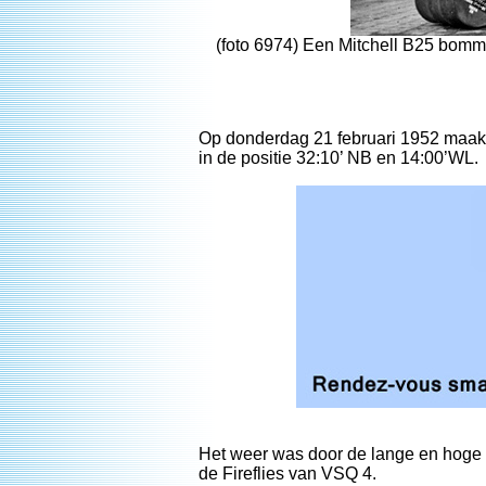
(foto 6974) Een Mitchell B25 bomm
Op donderdag 21 februari 1952 maak
in de positie 32:10’ NB en 14:00’WL.
Het weer was door de lange en hoge
de Fireflies van VSQ 4.