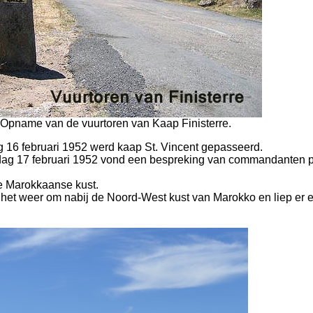
) Opname van de vuurtoren van Kaap Finisterre.
ag 16 februari 1952 werd kaap St. Vincent gepasseerd.
dag 17 februari 1952 vond een bespreking van commandanten p
e Marokkaanse kust.
het weer om nabij de Noord-West kust van Marokko en liep er 