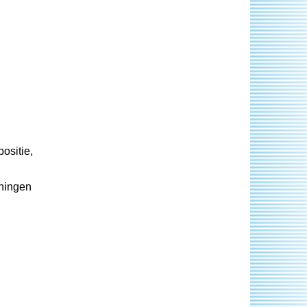
ositie,
eningen