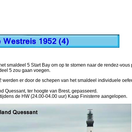
het smaldeel 5 Start Bay om op te stomen naar de rendez-vous p
deel 5 zou gaan voegen.
 werden er door de schepen van het smaldeel individuele oef
and Quessant, ter hoogte van Brest, gepasseerd.
tijdens de HW (24.00-04.00 uur) Kaap Finisterre aangelopen.