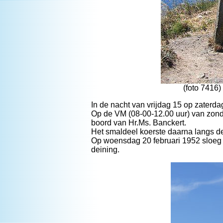
(foto 7416
In de nacht van vrijdag 15 op zaterd
Op de VM (08-00-12.00 uur) van zon
boord van Hr.Ms. Banckert.
Het smaldeel koerste daarna langs d
Op woensdag 20 februari 1952 sloeg 
deining.