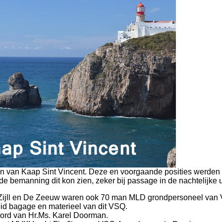
n van Kaap Sint Vincent. Deze en voorgaande posities werden 
e bemanning dit kon zien, zeker bij passage in de nachtelijke 
 Zijll en De Zeeuw waren ook 70 man MLD grondpersoneel van
d bagage en materieel van dit VSQ.
oord van Hr.Ms. Karel Doorman.