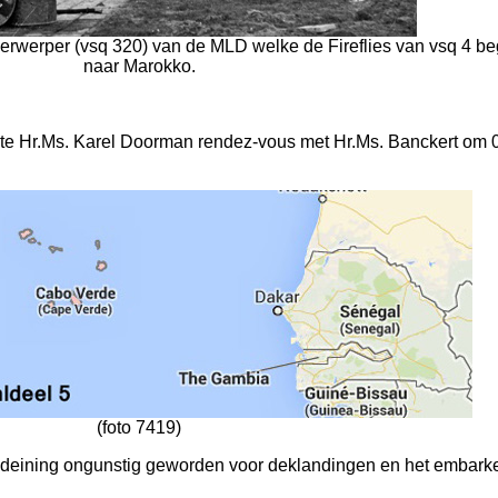
erwerper (vsq 320) van de MLD welke de Fireflies van vsq 4 be
naar Marokko.
te Hr.Ms. Karel Doorman rendez-vous met Hr.Ms. Banckert om 
(foto 7419)
 deining ongunstig geworden voor deklandingen en het embark