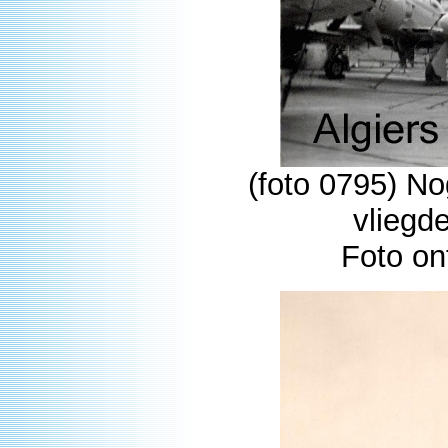
(foto 0795) No
vliegd
Foto on