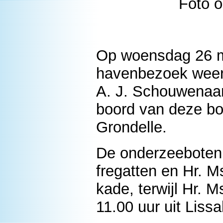
Foto o
Op woensdag 26 m
havenbezoek weer 
A. J. Schouwenaar
boord van deze bo
Grondelle.
De onderzeeboten
fregatten en Hr. M
kade, terwijl Hr. 
11.00 uur uit Lissa