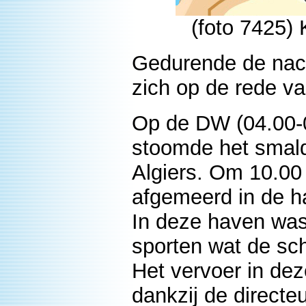
(foto 7425) 
Gedurende de nac
zich op de rede va
Op de DW (04.00-0
stoomde het smalde
Algiers. Om 10.00
afgemeerd in de h
In deze haven was
sporten wat de sc
Het vervoer in de
dankzij de directe