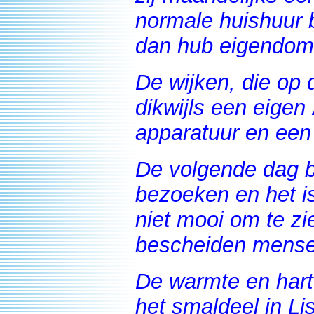
normale huishuur b
dan hub eigendom e
De wijken, die op 
dikwijls een eige
apparatuur en ee
De volgende dag b
bezoeken en het is
niet mooi om te zi
bescheiden mense
De warmte en hart
het smaldeel in Li