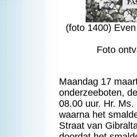
(foto 1400) Even
Foto ontv
Maandag 17 maart
onderzeeboten, de
08.00 uur. Hr. Ms
waarna het smaldee
Straat van Gibralt
doordat het smald