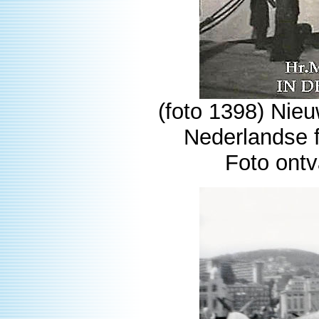
(foto 1398) Nie
Nederlandse f
Foto ontv