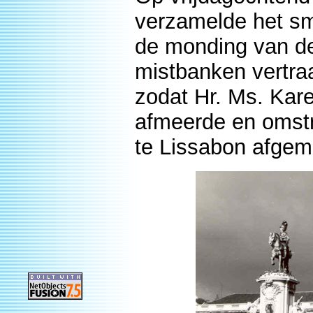
verzamelde het sma
de monding van de
mistbanken vertra
zodat Hr. Ms. Kar
afmeerde en omstr
te Lissabon afgem