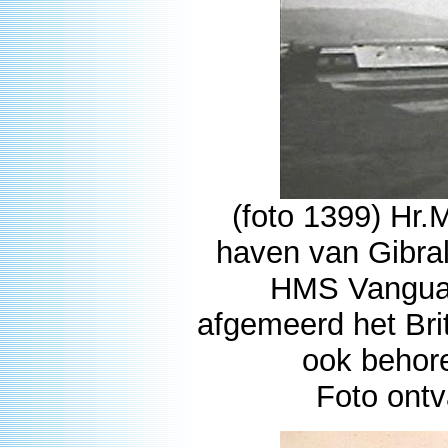
(foto 1399) Hr
haven van Gibral
HMS Vanguard
afgemeerd het Bri
ook behore
Foto ontv