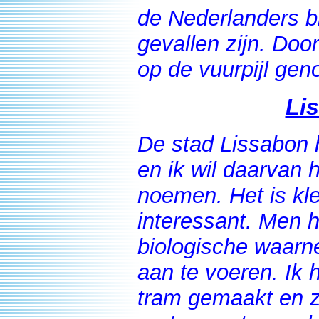
de Nederlanders b
gevallen zijn. Doo
op de vuurpijl ge
Li
De stad Lissabon 
en ik wil daarvan
noemen. Het is kle
interessant. Men h
biologische waar
aan te voeren. Ik 
tram gemaakt en z