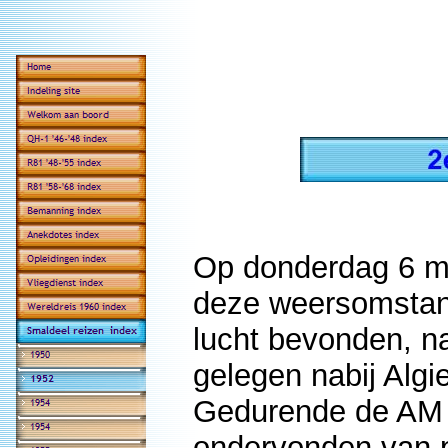
Op donderdag 6 m
deze weersomstandi
lucht bevonden, na
gelegen nabij Algi
Gedurende de AM (
ondervonden van p