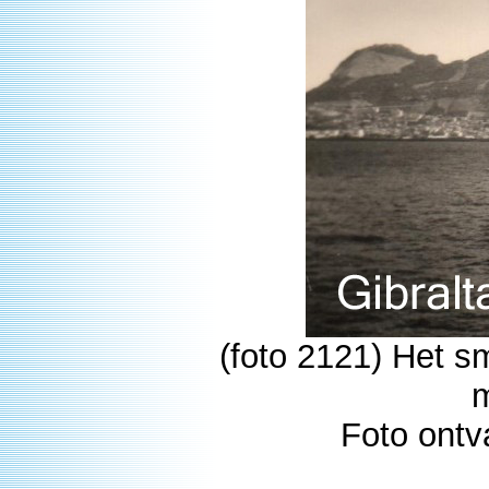
(foto 2121) Het s
m
Foto ontv