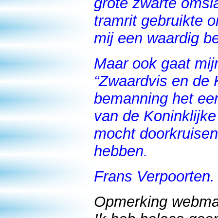
grote zwarte omsl
tramrit gebruikte 
mij een waardig be
Maar ook gaat mijn
“Zwaardvis en de 
bemanning het een
van de Koninklijk
mocht doorkruise
hebben.
Frans Verpoorten.
Opmerking webma