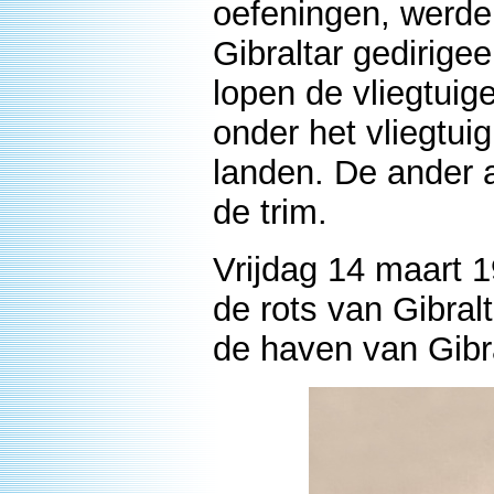
oefeningen, werde
Gibraltar gedirige
lopen de vliegtuig
onder het vliegtui
landen. De ander 
de trim.
Vrijdag 14 maart 1
de rots van Gibral
de haven van Gibra