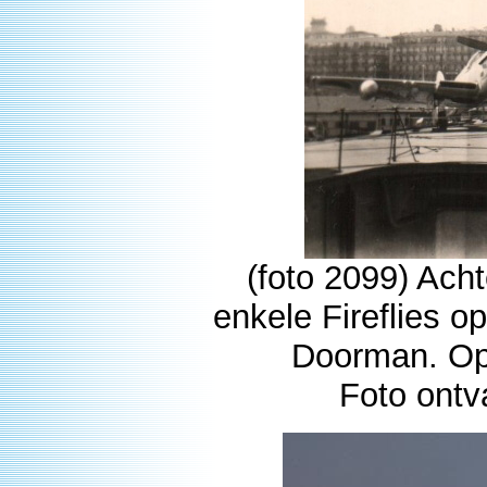
(foto 2099) Acht
enkele Fireflies o
Doorman. Op 
Foto ontv