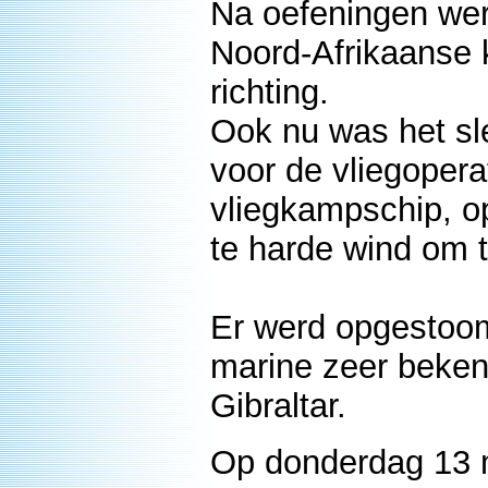
Na oefeningen wer
Noord-Afrikaanse 
richting.
Ook nu was het sl
voor de vliegopera
vliegkampschip, o
te harde wind om t
Er werd opgestoomd
marine zeer bekende
Gibraltar.
Op donderdag 13 m