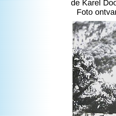
de Karel Doo
Foto ontva