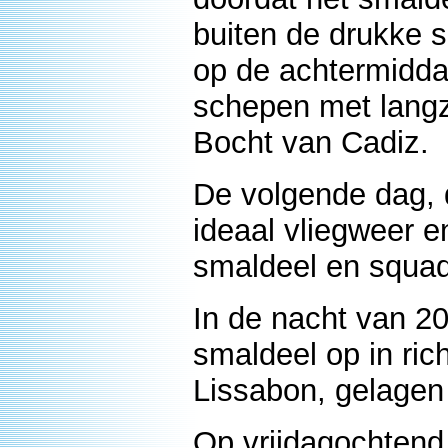
buiten de drukke s
op de achtermidd
schepen met langza
Bocht van Cadiz.
De volgende dag, 
ideaal vliegweer e
smaldeel en squad
In de nacht van 2
smaldeel op in ric
Lissabon, gelagen 
Op vrijdagochtend