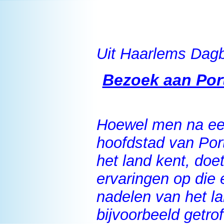
Uit Haarlems Dagb
Bezoek aan Por
Hoewel men na een
hoofdstad van Por
het land kent, doet
ervaringen op die 
nadelen van het la
bijvoorbeeld getro