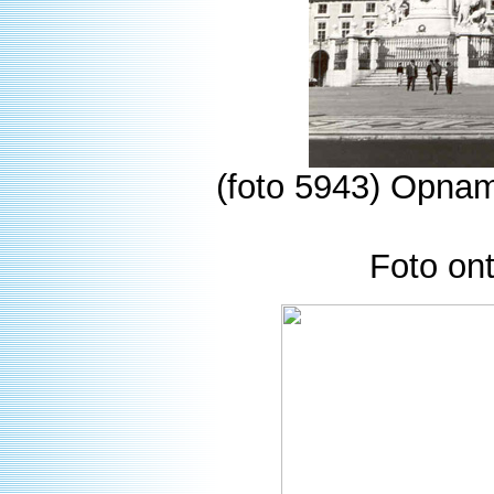
(foto 5943) Opnam
Foto on