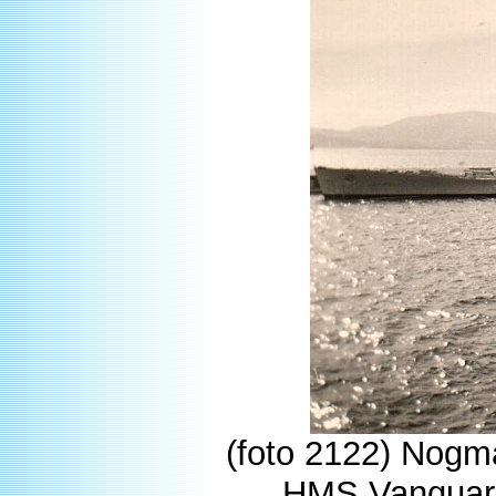
(foto 2122) Nog
HMS Vanguard