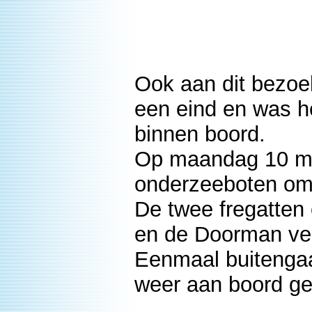
Ook aan dit bezo
een eind en was h
binnen boord.
Op maandag 10 ma
onderzeeboten om 
De twee fregatten
en de Doorman verl
Eenmaal buitengaa
weer aan boord g