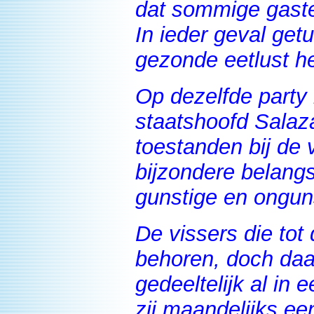
dat sommige gaste
In ieder geval get
gezonde eetlust he
Op dezelfde party
staatshoofd Salaz
toestanden bij de 
bijzondere belangst
gunstige en ongun
De vissers die tot
behoren, doch daa
gedeeltelijk al in
zij maandelijks ee