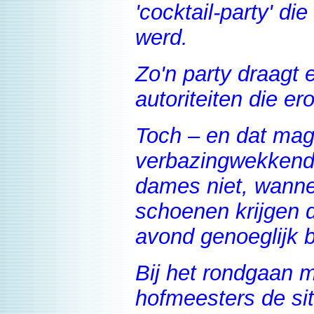
'cocktail-party' d
werd.
Zo'n party draagt e
autoriteiten die e
Toch – en dat mag
verbazingwekkend 
dames niet, wanner
schoenen krijgen d
avond genoeglijk b
Bij het rondgaan 
hofmeesters de situ