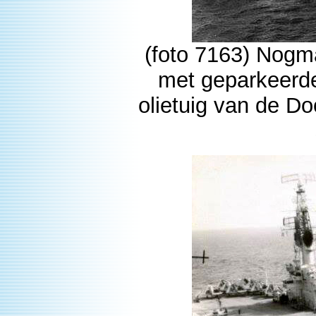
(foto 7163) Nogm
met geparkeerde
olietuig van de D