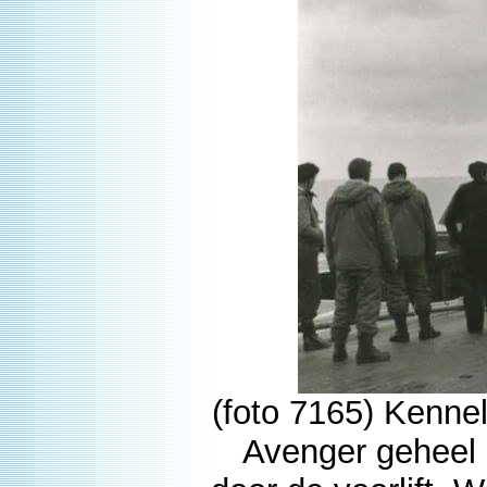
(foto 7165) Kennel
Avenger geheel n