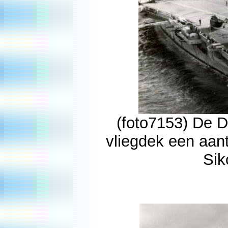
(foto7153) De 
vliegdek een aan
Sik