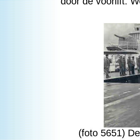
door de voorlift. W
(foto 5651) De