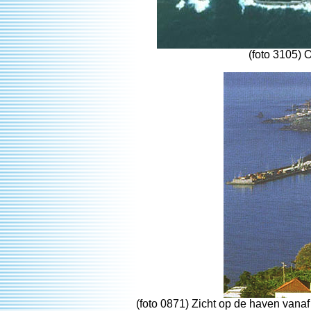
(foto 3105) 
(foto 0871) Zicht op de haven vana