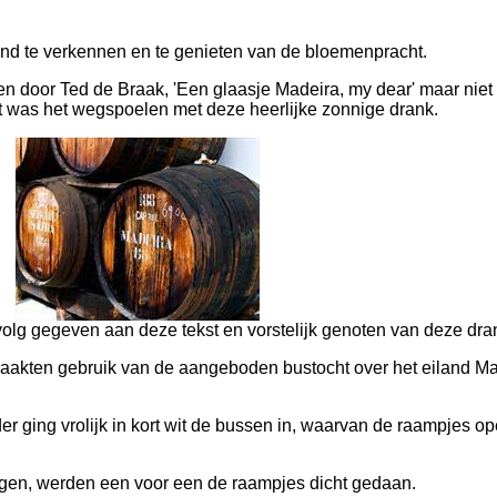
and te verkennen en te genieten van de bloemenpracht.
 door Ted de Braak, 'Een glaasje Madeira, my dear' maar niet u
at was het wegspoelen met deze heerlijke zonnige drank.
olg gegeven aan deze tekst en vorstelijk genoten van deze dra
aakten gebruik van de aangeboden bustocht over het eiland Ma
er ging vrolijk in kort wit de bussen in, waarvan de raampjes o
ergen, werden een voor een de raampjes dicht gedaan.