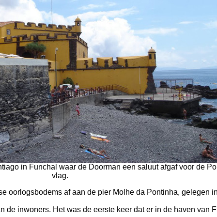
Santiago in Funchal waar de Doorman een saluut afgaf voor de P
vlag.
e oorlogsbodems af aan de pier Molhe da Pontinha, gelegen in
an de inwoners. Het was de eerste keer dat er in de haven van 