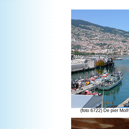
(foto 6722) De pier Molh