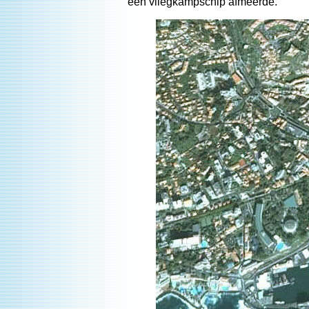
een vliegkampschip afmeerde.