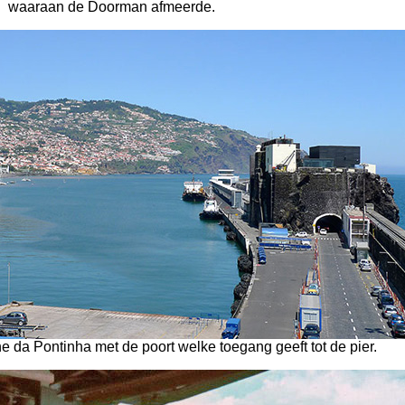
waaraan de Doorman afmeerde.
e da Pontinha met de poort welke toegang geeft tot de pier.