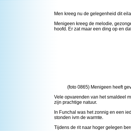
Men kreeg nu de gelegenheid dit eil
Menigeen kreeg de melodie, gezongen
hoofd. Er zat maar een ding op en d
(foto 0865) Menigeen heeft gev
Vele opvarenden van het smaldeel m
zijn prachtige natuur.
In Funchal was het zonnig en een ied
stonden ivm de warmte.
Tijdens de rit naar hoger gelegen b