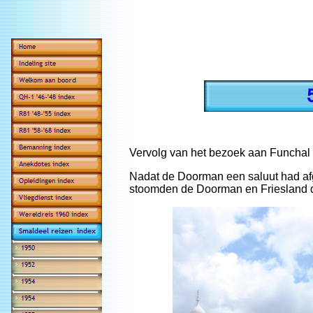
Vervolg van het bezoek aan Funchal 
Nadat de Doorman een saluut had afg
stoomden de Doorman en Friesland 