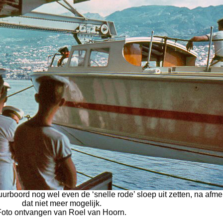
uurboord nog wel even de ‘snelle rode’ sloep uit zetten, na afm
dat niet meer mogelijk.
Foto ontvangen van Roel van Hoorn.