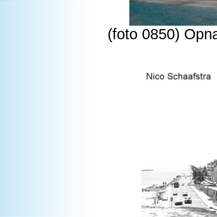
(foto 0850) Opn