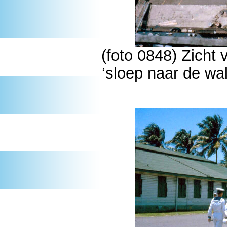
(foto 0848) Zicht
‘sloep naar de wa