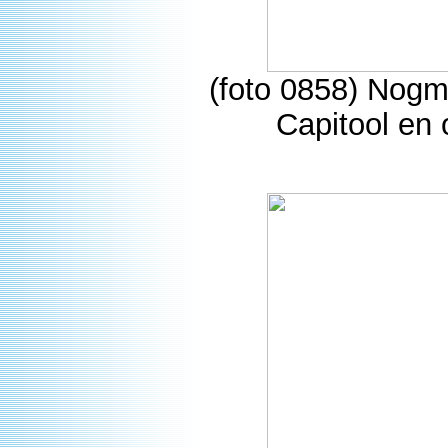
(foto 0858) Nogma
Capitool en