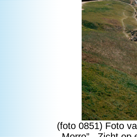
(foto 0851) Foto va
Morro” . Zicht op