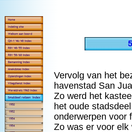
Vervolg van het be
havenstad San Jua
Zo werd het kastee
het oude stadsdeel
onderwerpen voor fo
Zo was er voor elk 