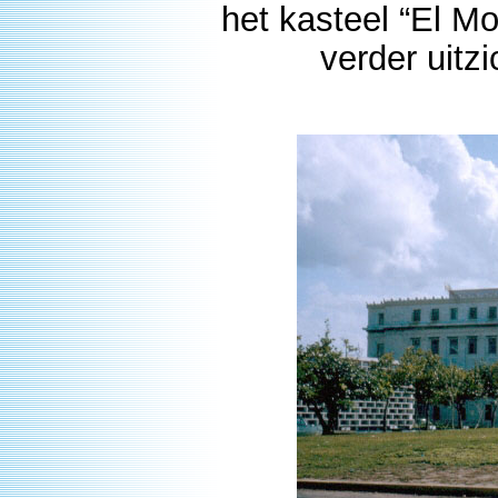
het kasteel “El M
verder uitz