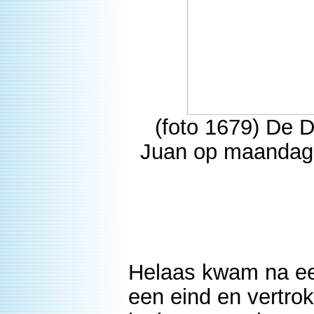
(foto 1679) De 
Juan op maandag 
Helaas kwam na ee
een eind en vertro