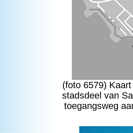
(foto 6579) Kaart
stadsdeel van San
toegangsweg aan,