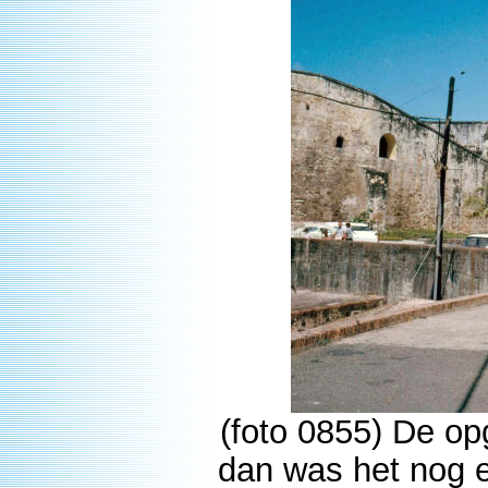
(foto 0855) De op
dan was het nog ee