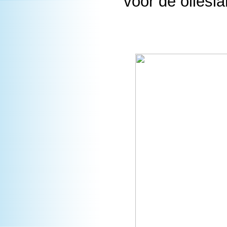
voor de oliesl