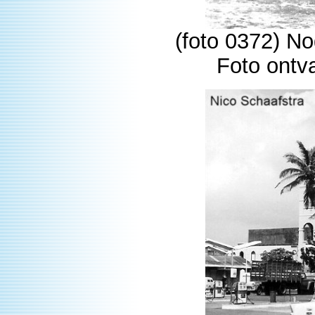
(foto 0372) N
Foto ontv