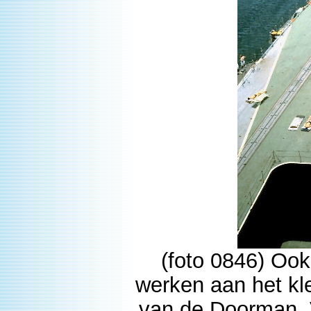
(foto 0846) Oo
werken aan het kl
van de Doorman. 