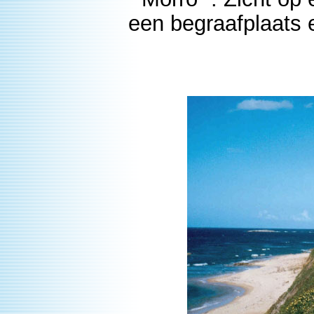
een begraafplaats e