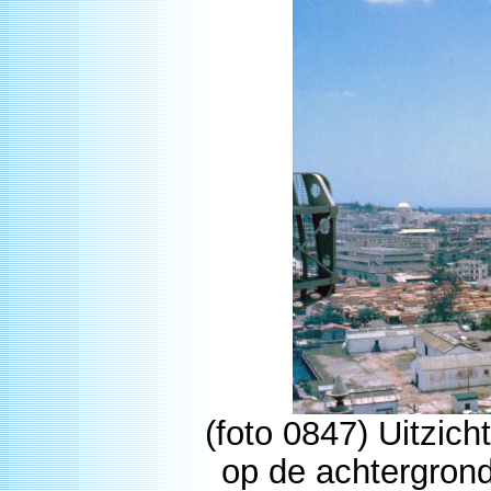
(foto 0847) Uitzic
op de achtergrond