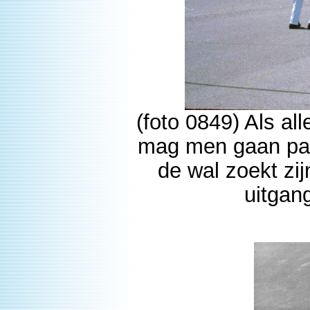
(foto 0849) Als al
mag men gaan pass
de wal zoekt zi
uitgan