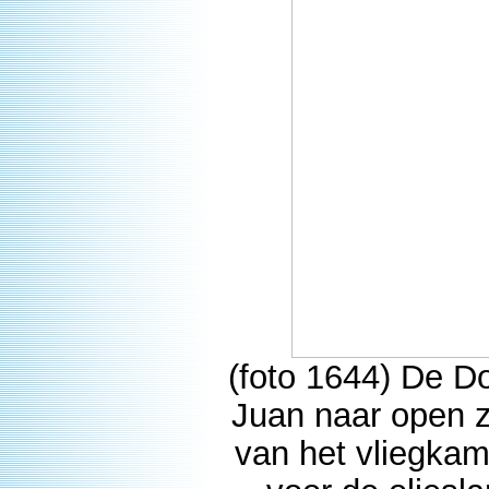
(foto 1644) De D
Juan naar open z
van het vliegkam