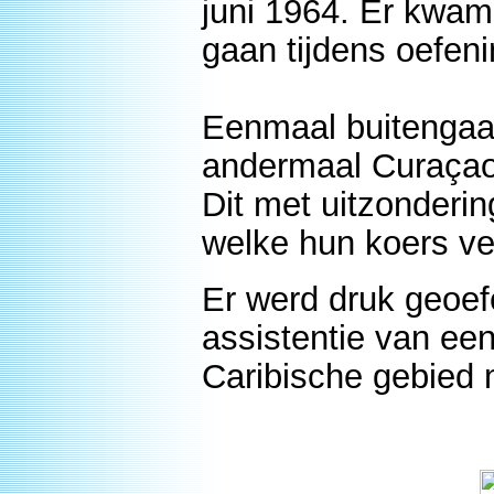
juni 1964. Er kwam
gaan tijdens oefen
Eenmaal buitengaa
andermaal Curaçao
Dit met uitzonderi
welke hun koers ve
Er werd druk geoef
assistentie van ee
Caribische gebied 