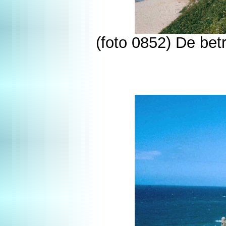
(foto 0852) De bet