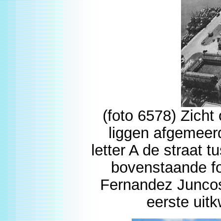
(foto 6578) Zich
liggen afgemeerd
letter A de straat
bovenstaande fo
Fernandez Juncos
eerste uit