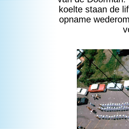
koelte staan de l
opname wederom v
v