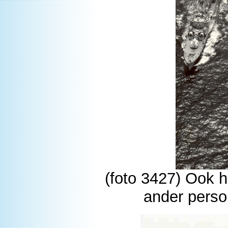
(foto 3427) Ook hi
ander perso