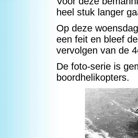
Voor deze bemanni
heel stuk langer g
Op deze woensdag 
een feit en bleef d
vervolgen van de 4
De foto-serie is g
boordhelikopters.