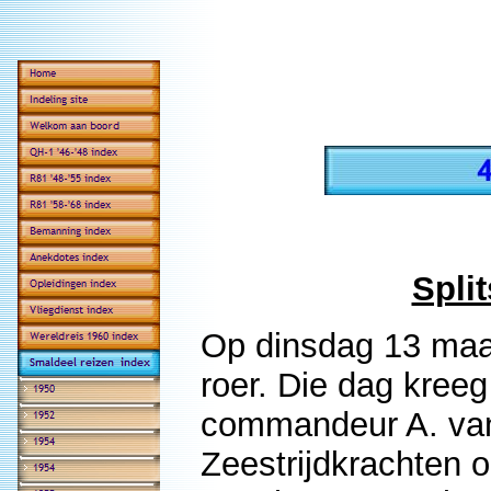
Spli
Op dinsdag 13 maar
roer. Die dag kre
commandeur A. van
Zeestrijdkrachten o