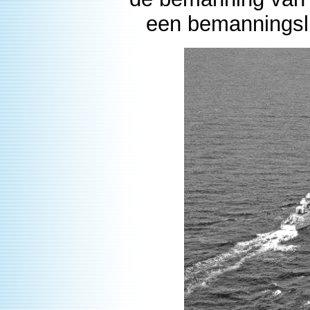
een bemanningsli