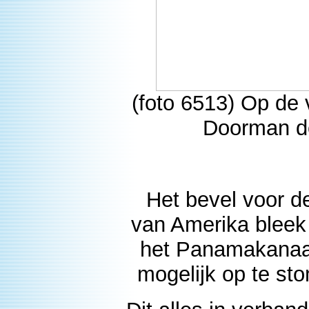
(foto 6513) Op de
Doorman de
Het bevel voor d
van Amerika bleek
het Panamakanaal
mogelijk op te st