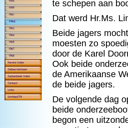
te schepen aan boo
Dat werd Hr.Ms. Li
Beide jagers moch
moesten zo spoedi
door de Karel Doo
Ook beide onderze
de Amerikaanse Wes
de beide jagers.
De volgende dag 
beide onderzeeboot
begon een uitzonde