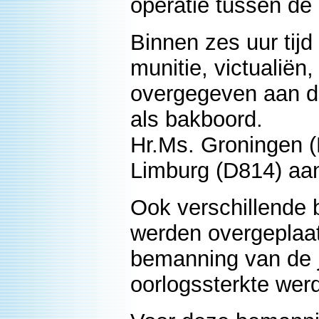
operatie tussen de
Binnen zes uur tij
munitie, victualiën
overgegeven aan de 
als bakboord.
Hr.Ms. Groningen (
Limburg (D814) aa
Ook verschillende
werden overgeplaat
bemanning van de j
oorlogssterkte wer