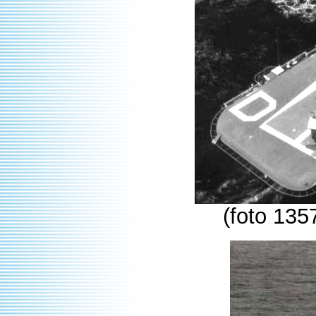
(foto 135