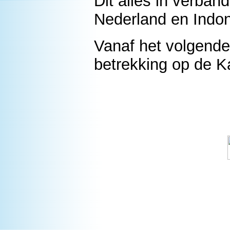
Dit alles in verba
Nederland en Indo
Vanaf het volgende 
betrekking op de K