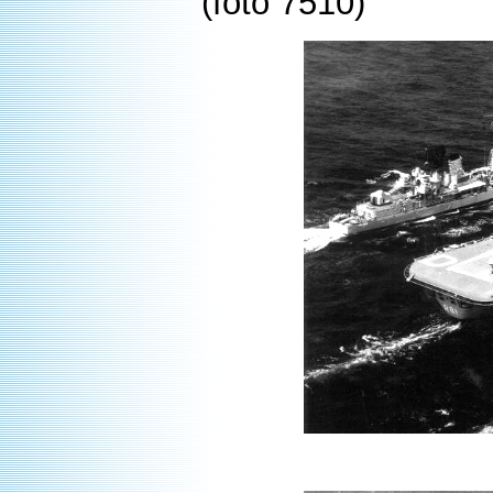
(foto 7510)