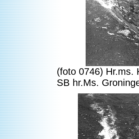
(foto 0746) Hr.ms.
SB hr.Ms. Groning