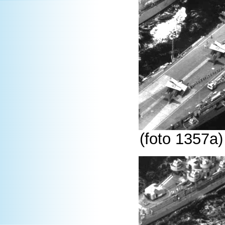
(foto 1357a)