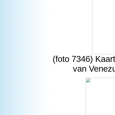
(foto 7346) Kaar
van Venezu