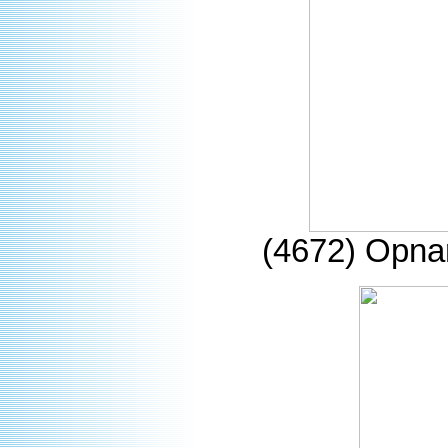
(4672) Opna