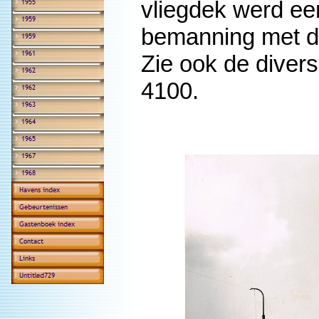
vliegdek werd ee
bemanning met de 
Zie ook de diver
4100.