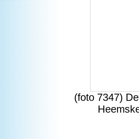
(foto 7347) D
Heemsker