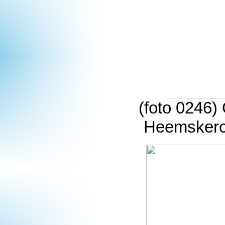
(foto 0246)
Heemskerck