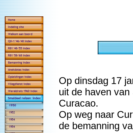
Op dinsdag 17 ja
uit de haven van
Curacao.
Op weg naar Cur
de bemanning va