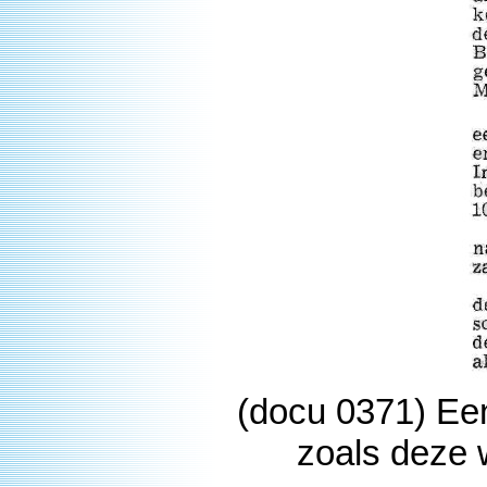
(docu 0371) Ee
zoals deze 