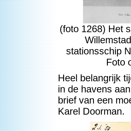
(foto 1268) Het 
Willemstad
stationsschip N
Foto 
Heel belangrijk ti
in de havens aan
brief van een mo
Karel Doorman.