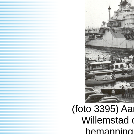
(foto 3395) A
Willemstad 
bemanning 