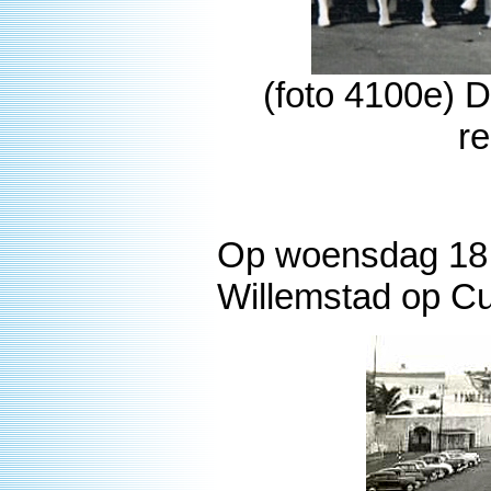
(foto 4100e) 
re
Op woensdag 18 j
Willemstad op C