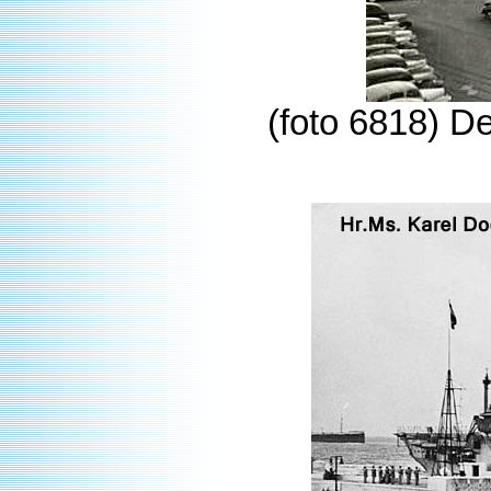
(foto 6818) D