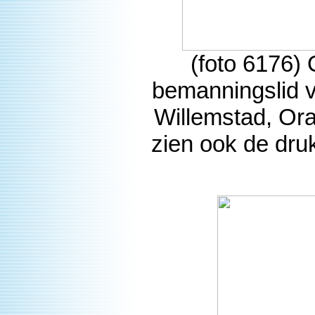
(foto 6176)
bemanningslid v
Willemstad, Ora
zien ook de dru