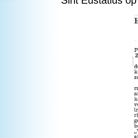
Sint Eustatius op