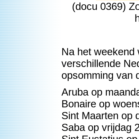
(docu 0369) Zo
Na het weekend 
verschillende Ne
opsomming van 
Aruba op maanda
Bonaire op woens
Sint Maarten op 
Saba op vrijdag 2