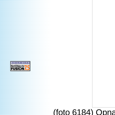
(foto 6184) Opna