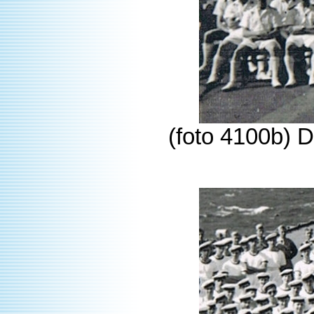
(foto 4100b) 