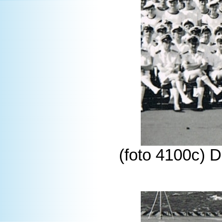
(foto 4100c) 