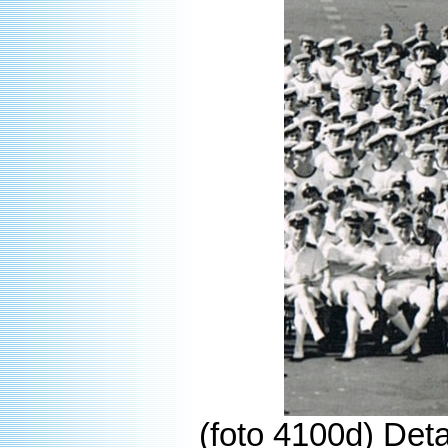
(foto 4100d) Det