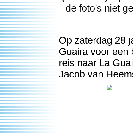
de foto’s niet g
Op zaterdag 28 j
Guaira voor een
reis naar La Gua
Jacob van Heem