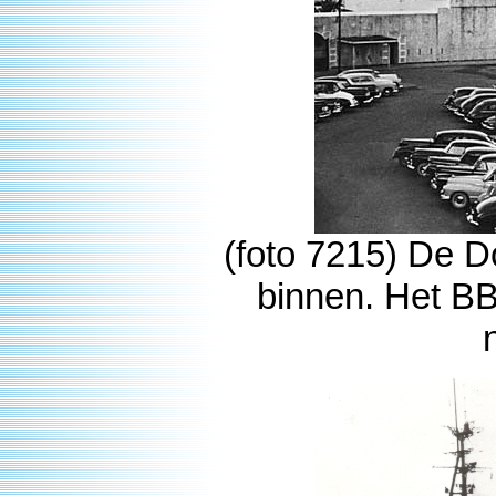
(foto 7215) De D
binnen. Het BB