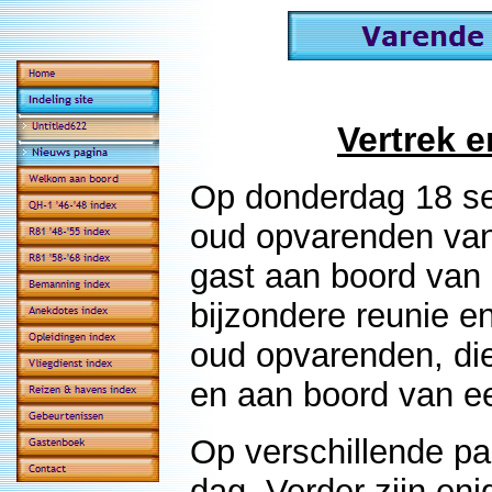
Vertrek 
Op donderdag 18 s
oud opvarenden van
gast aan boord van
bijzondere reunie e
oud opvarenden, die
en aan boord van e
Op verschillende pa
dag. Verder zijn eni