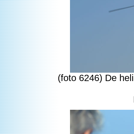
(foto 6246) De hel