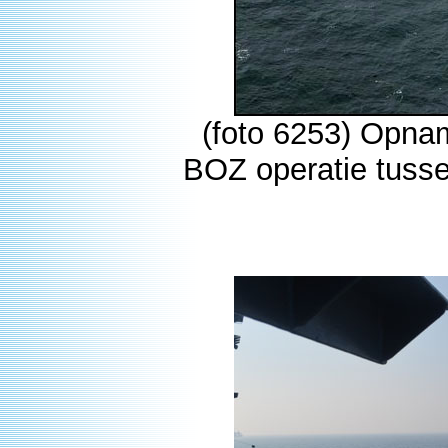
(foto 6253) Opna
BOZ operatie tuss