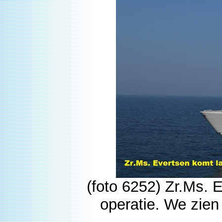
(foto 6252) Zr.Ms. 
operatie. We zien