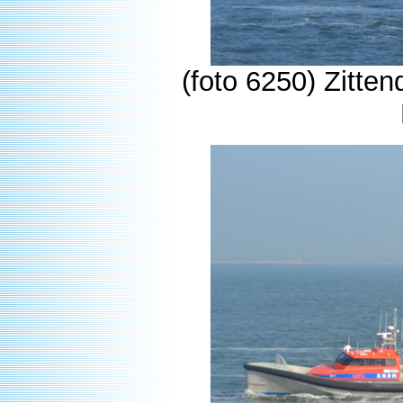
(foto 6250) Zitten