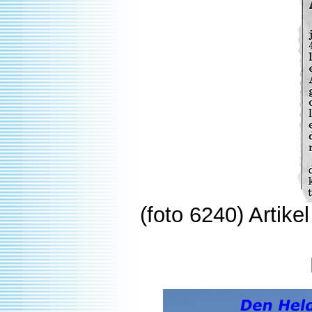
(foto 6240) Artik