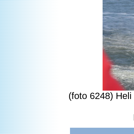
(foto 6248) Heli