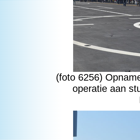
(foto 6256) Opname
operatie aan s