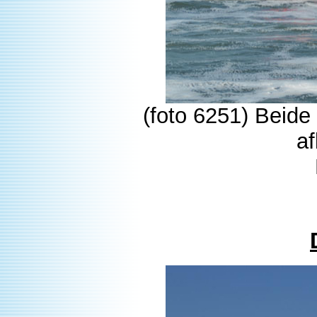
(foto 6251) Beide
a