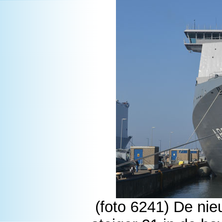
(foto 6241) De ni