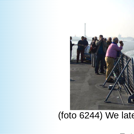
(foto 6244) We la