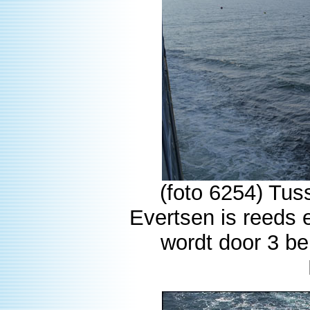
(foto 6254) Tu
Evertsen is reeds 
wordt door 3 b