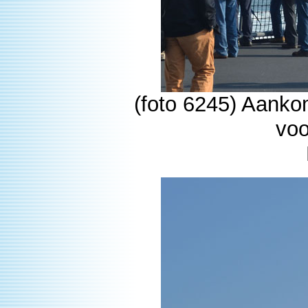
(foto 6245) Aanko
voo