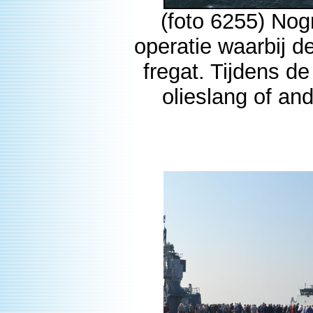
(foto 6255) No
operatie waarbij d
fregat. Tijdens d
olieslang of and