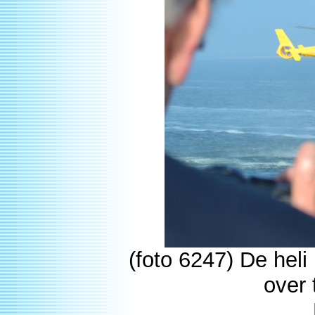
(foto 6247) De hel
over 