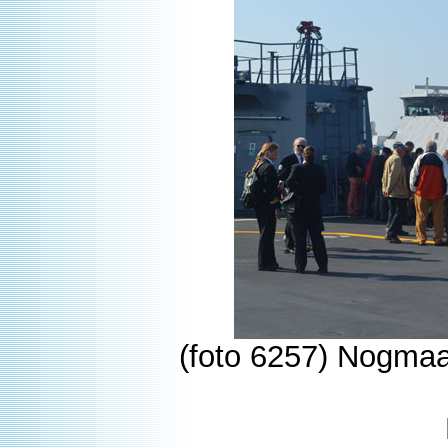
(foto 6257) Nogmaa