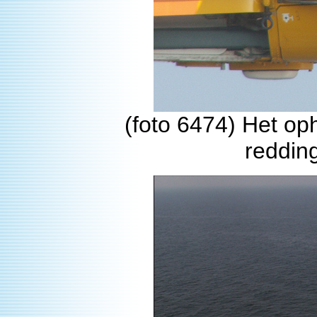
(foto 6474) Het op
reddin