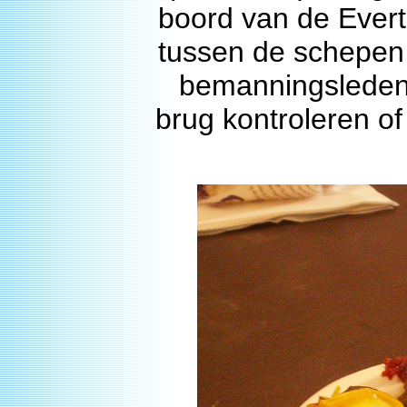
boord van de Ever
tussen de schepen
bemanningsleden
brug kontroleren o