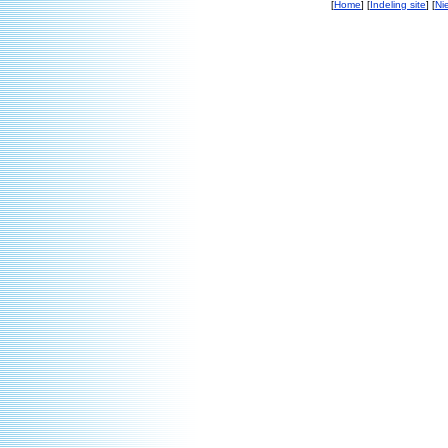
[
Home
] [
Indeling site
] [
Ni