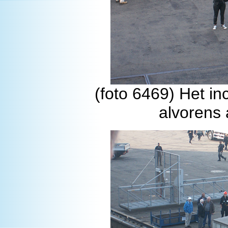
(foto 6469) Het in
alvorens