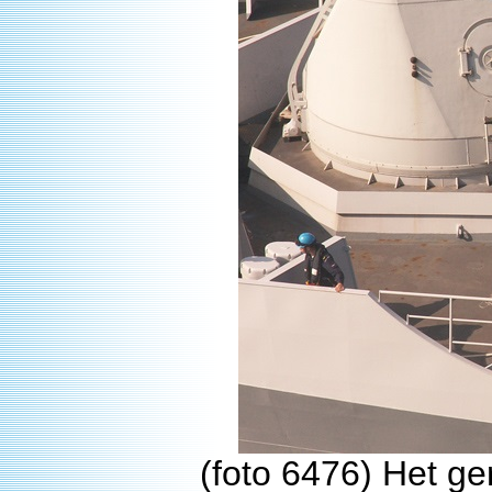
(foto 6476) Het g