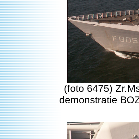
(foto 6475) Zr.M
demonstratie BOZ