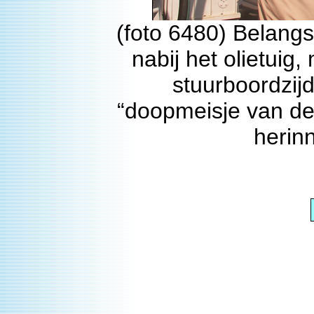
(foto 6480) Belangs
nabij het olietuig
stuurboordzijd
“doopmeisje van de
herin