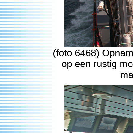
(foto 6468) Opname
op een rustig mo
maa