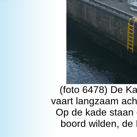
(foto 6478) De Ka
vaart langzaam ach
Op de kade staan 
boord wilden, de