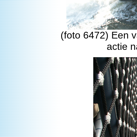
(foto 6472) Een 
actie 