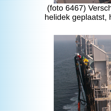
(foto 6467) Versch
helidek geplaatst, 