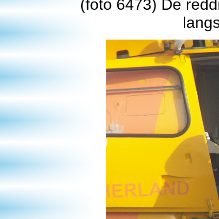
(foto 6473) De redd
langs