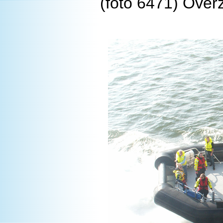
(foto 6471) Over