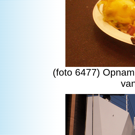
(foto 6477) Opnam
va