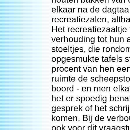
elkaar na de dagta
recreatiezalen, altha
Het recreatiezaaltj
verhouding tot hun 
stoeltjes, die rondo
opgesmukte tafels s
procent van hen een
ruimte de scheepsto
boord - en men elkaa
het er spoedig ben
gesprek of het schri
komen. Bij de verbo
ook voor dit vraags