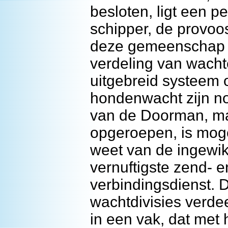
besloten, ligt een p
schipper, de provoo
deze gemeenschap e
verdeling van wach
uitgebreid systeem 
hondenwacht zijn no
van de Doorman, ma
opgeroepen, is mogel
weet van de ingewik
vernuftigste zend- e
verbindingsdienst. 
wachtdivisies verde
in een vak, dat met 