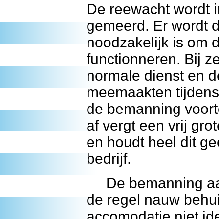
De reewacht wordt in
gemeerd. Er wordt 
noodzakelijk is om 
functionneren. Bij z
normale dienst en d
meemaakten tijdens 
de bemanning voortd
af vergt een vrij gr
en houdt heel dit g
bedrijf.
De bemanning aan 
de regel nauw behu
accomodatie niet id