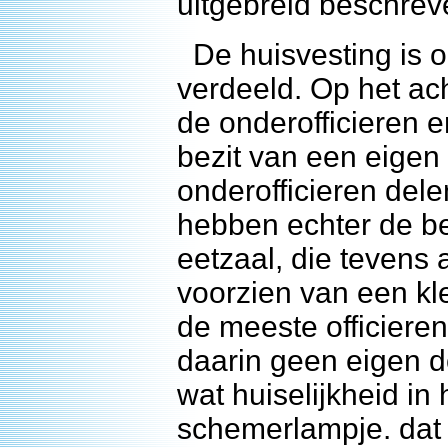
uitgebreid beschrev
De huisvesting is o
verdeeld. Op het ach
de onderofficieren 
bezit van een eigen
onderofficieren dele
hebben echter de be
eetzaal, die tevens 
voorzien van een kl
de meeste officiere
daarin geen eigen d
wat huiselijkheid in
schemerlampje. dat