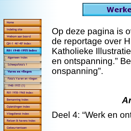
Op deze pagina is 
de reportage over H
Katholieke Illustrat
en ontspanning.” Beh
onspanning”.
An
Deel 4: “Werk en on