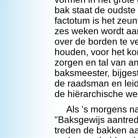
bak staat de oudste
factotum is het zeun
zes weken wordt aan
over de borden te ve
houden, voor het ko
zorgen en tal van a
baksmeester, bijges
de raadsman en leid
de hiërarchische we
Als 's morgens na 
"Baksgewijs aantrede
treden de bakken aa