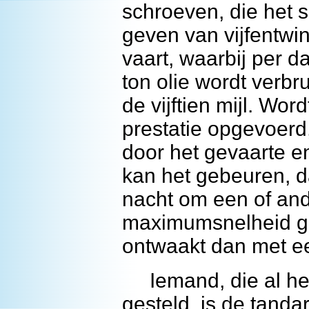
schroeven, die het
geven van vijfentwi
vaart, waarbij per d
ton olie wordt verbru
de vijftien mijl. Wor
prestatie opgevoerd
door het gevaarte en 
kan het gebeuren, d
nacht om een of an
maximumsnelheid gaa
ontwaakt dan met e
Iemand, die al heel
gesteld, is de tanda