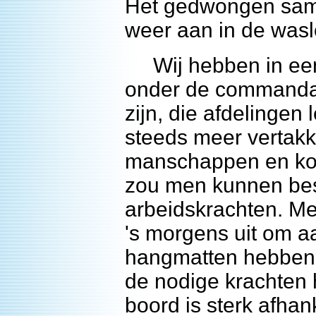
Het gedwongen same
weer aan in de waslo
Wij hebben in een v
onder de commanda
zijn, die afdelingen 
steeds meer vertakk
manschappen en kor
zou men kunnen bes
arbeidskrachten. M
's morgens uit om aa
hangmatten hebben 
de nodige krachten
boord is sterk afhan