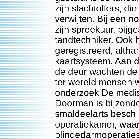
zijn slachtoffers, die
verwijten. Bij een n
zijn spreekuur, bij
tandtechniker. Ook h
geregistreerd, altha
kaartsysteem. Aan de
de deur wachten de 
ter wereld mensen 
onderzoek De medis
Doorman is bijzonde
smaldeelarts beschi
operatiekamer, waari
blindedarmoperaties