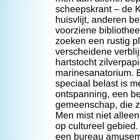
scheepskrant – de 
huisvlijt, anderen b
voorziene bibliothe
zoeken een rustig pl
verscheidene verbli
hartstocht zilverpa
marinesanatorium. Er
speciaal belast is m
ontspanning, een be
gemeenschap, die z
Men mist niet allee
op cultureel gebied
een bureau amuseme