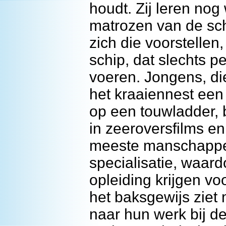
houdt. Zij leren no
matrozen van de sch
zich die voorstellen
schip, dat slechts p
voeren. Jongens, die
het kraaiennest een
op een touwladder,
in zeeroversfilms en
meeste manschappe
specialisatie, waar
opleiding krijgen vo
het baksgewijs ziet
naar hun werk bij d