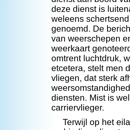
deze dienst is luite
weleens schertsend 
genoemd. De berich
van weerschepen en 
weerkaart genoteerd
omtrent luchtdruk, 
etcetera, stelt men 
vliegen, dat sterk af
weersomstandighede
diensten. Mist is we
carriervlieger.
Terwijl op het eil