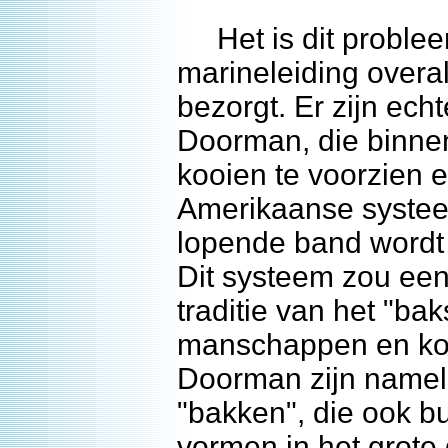
Het is dit probleem
marineleiding overa
bezorgt. Er zijn ec
Doorman, die binnen
kooien te voorzien e
Amerikaanse systeem
lopende band wordt 
Dit systeem zou ee
traditie van het "b
manschappen en kor
Doorman zijn nameli
"bakken", die ook b
vormen in het grote