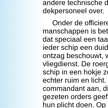
andere technische di
dekpersoneel over.
Onder de officieren
manschappen is betr
dat speciaal een taa
ieder schip een duid
ontzag beschouwt, w
vliegdienst. De roe
schip in een hokje z
echter ruim en licht.
commandant aan, die
gezeten orders geeft
hun plicht doen. Op 