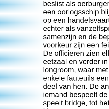
beslist als oerburger
een oorlogsschip blij
op een handelsvaart
echter als vanzelfsp
samenzijn en de bep
voorkeur zijn een fe
De officieren zien e
eetzaal en verder i
longroom, waar met
enkele fauteuils een
deel van hen. De an
iemand bespeelt de p
speelt bridge, tot he