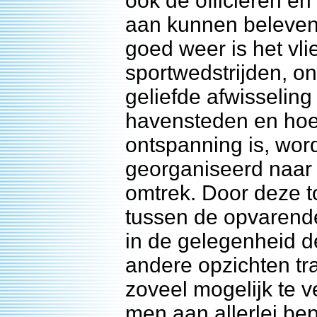
ook de officieren e
aan kunnen beleven
goed weer is het vli
sportwedstrijden, o
geliefde afwisselin
havensteden en hoew
ontspanning is, wo
georganiseerd naar
omtrek. Door deze to
tussen de opvarend
in de gelegenheid d
andere opzichten tr
zoveel mogelijk te 
men aan allerlei be