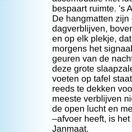
bespaart ruimte. 's A
De hangmatten zijn 
dagverblijven, bove
en op elk plekje, dat
morgens het signaal
geuren van de nach
deze grote slaapzale
voeten op tafel sta
reeds te dekken voor
meeste verblijven ni
de open lucht en m
–afvoer heeft, is he
Janmaat.