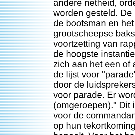
andere netheid, orde
worden gesteld. De 
de bootsman en het 
grootscheepse baks
voortzetting van rap
de hoogste instantie
zich aan het een o
de lijst voor "parad
door de luidsprekers
voor parade. Er wor
(omgeroepen)." Dit 
voor de commandant 
op hun tekortkominge