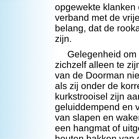
opgewekte klanken do
verband met de vrije
belang, dat de rook
zijn.
Gelegenheid om in
zichzelf alleen te z
van de Doorman niet
als zij onder de korr
kurkstrooisel zijn 
geluiddempend en vo
van slapen en wake
een hangmat of uitg
houten bakken van 