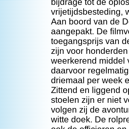
bijdrage tot de oplo
vrijetijdsbesteding
Aan boord van de D
aangepakt. De filmv
toegangsprijs van d
zijn voor honderde
weerkerend middel 
daarvoor regelmatig
driemaal per week e
Zittend en liggend o
stoelen zijn er niet
volgen zij de avont
witte doek. De rolpr