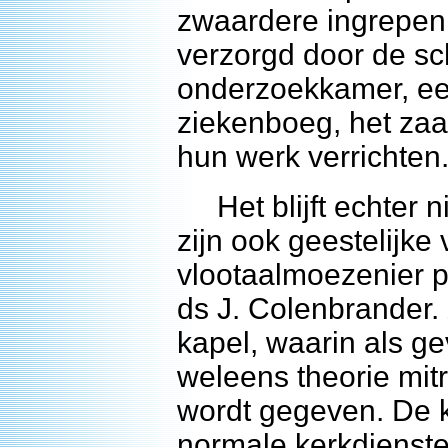
zwaardere ingrepen.
verzorgd door de sc
onderzoekkamer, ee
ziekenboeg, het zaa
hun werk verrichten
Het blijft echter ni
zijn ook geestelijke
vlootaalmoezenier p
ds J. Colenbrander.
kapel, waarin als g
weleens theorie mitra
wordt gegeven. De ka
normale kerkdienst