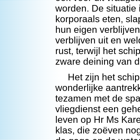
worden. De situatie
korporaals eten, sla
hun eigen verblijven
verblijven uit en w
rust, terwijl het sch
zware deining van 
Het zijn het schip 
wonderlijke aantrekk
tezamen met de spa
vliegdienst een geh
leven op Hr Ms Kar
klas, die zoëven nog