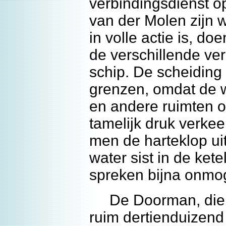
verbindingsdienst op 
van der Molen zijn w
in volle actie is, 
de verschillende ve
schip. De scheiding 
grenzen, omdat de w
en andere ruimten o
tamelijk druk verkee
men de harteklop u
water sist in de ket
spreken bijna onmog
De Doorman, die ee
ruim dertienduizend