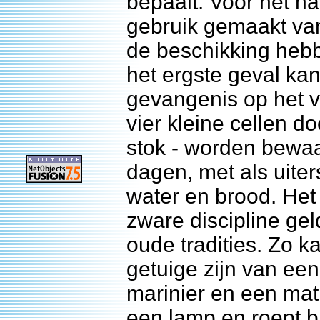
bepaalt. Voor het h
gebruik gemaakt van
de beschikking hebb
het ergste geval ka
gevangenis op het 
vier kleine cellen d
stok - worden bewaak
dagen, met als uite
water en brood. Het 
zware discipline geld
oude tradities. Zo 
getuige zijn van een
marinier en een mat
een lamp en roept bi