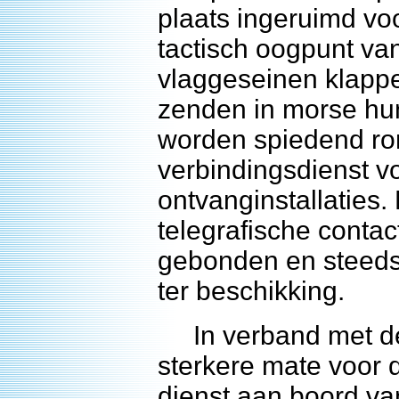
plaats ingeruimd voo
tactisch oogpunt van
vlaggeseinen klappe
zenden in morse hun l
worden spiedend ro
verbindingsdienst 
ontvanginstallaties.
telegrafische contac
gebonden en steeds
ter beschikking.
In verband met de n
sterkere mate voor d
dienst aan boord van