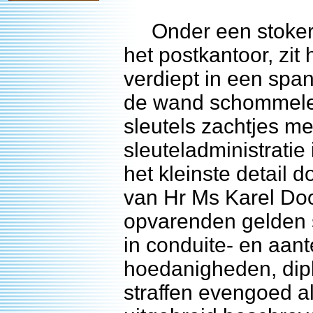
Onder een stokersve
het postkantoor, zit
verdiept in een sp
de wand schommele
sleutels zachtjes m
sleuteladministratie
het kleinste detail
van Hr Ms Karel Do
opvarenden gelden st
in conduite- en aan
hoedanigheden, dip
straffen evengoed a