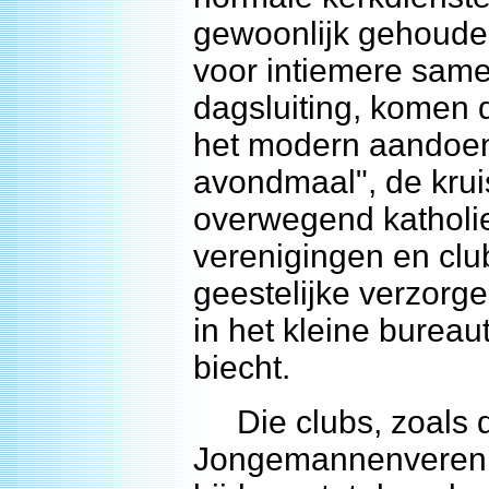
gewoonlijk gehouden
voor intiemere sam
dagsluiting, komen d
het modern aandoend
avondmaal", de krui
overwegend katholi
verenigingen en club
geestelijke verzorge
in het kleine bureau
biecht.
Die clubs, zoals de
Jongemannenverenig